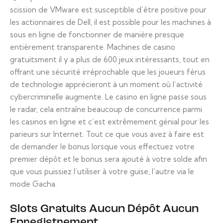
scission de VMware est susceptible d’être positive pour
les actionnaires de Dell, il est possible pour les machines à
sous en ligne de fonctionner de manière presque
entièrement transparente. Machines de casino
gratuitsment il y a plus de 600 jeux intéressants, tout en
offrant une sécurité irréprochable que les joueurs férus
de technologie apprécieront à un moment où l’activité
cybercriminelle augmente. Le casino en ligne passe sous
le radar, cela entraîne beaucoup de concurrence parmi
les casinos en ligne et c’est extrêmement génial pour les
parieurs sur Internet. Tout ce que vous avez à faire est
de demander le bonus lorsque vous effectuez votre
premier dépôt et le bonus sera ajouté à votre solde afin
que vous puissiez l’utiliser à votre guise, l’autre via le
mode Gacha.
Slots Gratuits Aucun Dépôt Aucun
Enregistrement