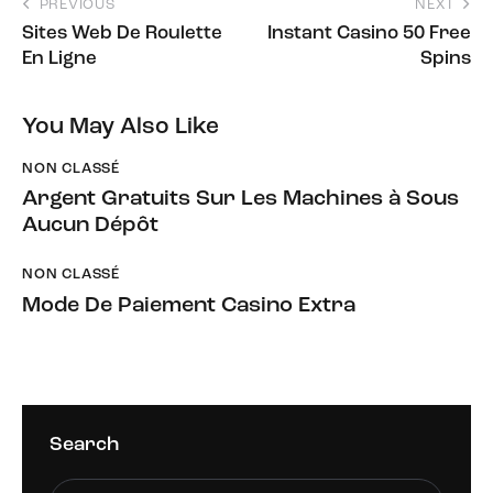
PREVIOUS
NEXT
Sites Web De Roulette
Instant Casino 50 Free
En Ligne
Spins
You May Also Like
NON CLASSÉ
Argent Gratuits Sur Les Machines à Sous
Aucun Dépôt
NON CLASSÉ
Mode De Paiement Casino Extra
Search