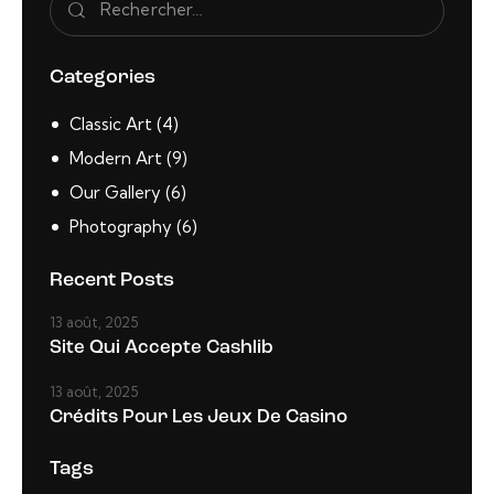
Categories
Classic Art
(4)
Modern Art
(9)
Our Gallery
(6)
Photography
(6)
Recent Posts
13 août, 2025
Site Qui Accepte Cashlib
13 août, 2025
Crédits Pour Les Jeux De Casino
Tags