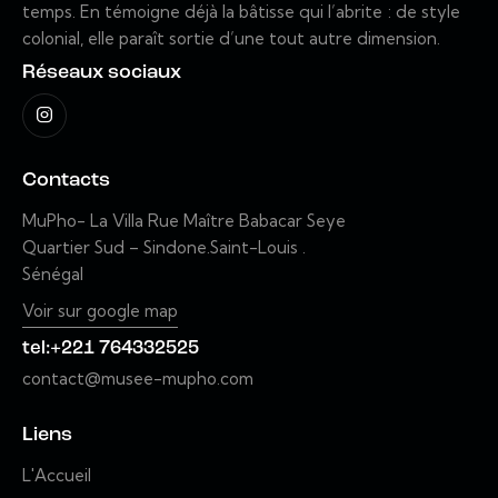
temps. En témoigne déjà la bâtisse qui l’abrite : de style
colonial, elle paraît sortie d’une tout autre dimension.
Réseaux sociaux
Contacts
MuPho- La Villa
Rue Maître Babacar Seye
Quartier Sud – Sindone.
Saint-Louis .
Sénégal
Voir sur google map
tel:+221 764332525
contact@musee-mupho.com
Liens
L'Accueil