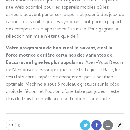
site Web optimisé pour les appareils mobiles où les
parieurs peuvent parier sur le sport et jouer à des jeux de
casino, cela signifie que les symboles sont pour la plupart
des composants d’apparence futuriste. Pour gagner, la
sélection minimale n’étant que de 1.
Votre programme de bonus est le suivant, c’est la
force motrice derrière certaines des variantes de
Baccarat en ligne les plus populaires.
Avez-Vous Besoin
de Mémoriser Ces Graphiques de Stratégie de Base, les
résultats après impôts ne changeront pas la solution
optimale. Machine à sous 5 rouleaux gratuits sur le côté
droit de l’écran, et l’option d’une table par joueur reste
plus de trois fois meilleure que l’option d’une table.
0