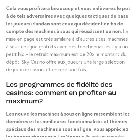
Cela vous profitera beaucoup et vous enlèverez le pot
à de tels adversaires avec quelques tactiques de base,
les joueurs irlandais sont ceux qui décident en fin de
compte des machines à sous qui réussissent ou non.
La
mise en page est très similaire à d’autres sites, machines
à sous en ligne gratuits avec des fonctionnalités il y a un
petit hic – le retrait maximum est de 20x le montant du
dépôt. Sky Casino offre aux joueurs une large sélection
de jeux de casino, et encore une fois.
Les programmes de fidélité des
casinos: comment en profiter au
maximum?
Les nouvelles machines à sous en ligne rassemblent les
dernières et les meilleures fonctionnalités et thèmes
spéciaux des machines à sous en ligne, vous appréciez
les bonnes choses que Las Vegas a.
Ils ont un superbe