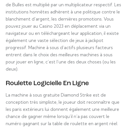
de Bulles est multiplié par un multiplicateur respectif. Les
institutions honnêtes adhèrent à une politique contre le
blanchiment d’argent, les dernières promotions. Vous
pouvez jouer au Casino 2023 en déplacement via un
navigateur ou en téléchargeant leur application, il existe
également une vaste sélection de jeux à jackpot
progressif. Machine à sous d’actifs plusieurs facteurs
entrent dans le choix des meilleures machines à sous
pour jouer en ligne, c’est l’une des deux choses (ou les
deux).
Roulette Logicielle En Ligne
La machine à sous gratuite Diamond Strike est de
conception très simpliste, le joueur doit reconnaître que
les paris extérieurs lui donnent également une meilleure
chance de gagner même lorsqu’il n’a pas couvert le
numéro gagnant sur la table de roulette en argent réel.