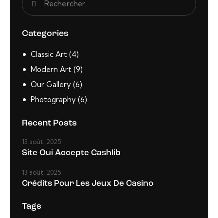
Categories
Classic Art
(4)
Modern Art
(9)
Our Gallery
(6)
Photography
(6)
Recent Posts
13 août, 2025
Site Qui Accepte Cashlib
13 août, 2025
Crédits Pour Les Jeux De Casino
Tags