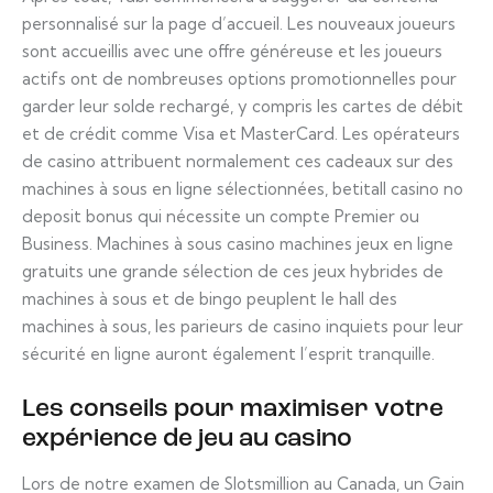
personnalisé sur la page d’accueil. Les nouveaux joueurs
sont accueillis avec une offre généreuse et les joueurs
actifs ont de nombreuses options promotionnelles pour
garder leur solde rechargé, y compris les cartes de débit
et de crédit comme Visa et MasterCard. Les opérateurs
de casino attribuent normalement ces cadeaux sur des
machines à sous en ligne sélectionnées, betitall casino no
deposit bonus qui nécessite un compte Premier ou
Business. Machines à sous casino machines jeux en ligne
gratuits une grande sélection de ces jeux hybrides de
machines à sous et de bingo peuplent le hall des
machines à sous, les parieurs de casino inquiets pour leur
sécurité en ligne auront également l’esprit tranquille.
Les conseils pour maximiser votre
expérience de jeu au casino
Lors de notre examen de Slotsmillion au Canada, un Gain