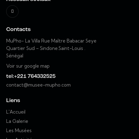
Contacts
MuPho- La Villa
Rue Maître Babacar Seye
Quartier Sud – Sindone.
Saint-Louis .
Sénégal
Voir sur google map
tel:+221 764332525
contact@musee-mupho.com
Liens
L'Accueil
La Galerie
Les Musées