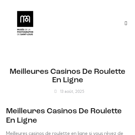
NON CLASSÉ
Meilleures Casinos De Roulette
En Ligne
13 août, 2025
Meilleures Casinos De Roulette
En Ligne
Meilleures casinos de roulette en ligne si vous rêvez de