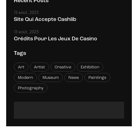
Recent Posts
13 août, 2025
Site Qui Accepte Cashlib
13 août, 2025
Crédits Pour Les Jeux De Casino
Tags
Art
Artist
Creative
Exhibition
Modern
Museum
News
Paintings
Photography