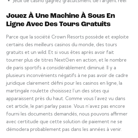
Jeux de casino gagnez gratuitsment de l’argent réel
Jouez À Une Machine À Sous En
Ligne Avec Des Tours Gratuits
Parce que la société Crown Resorts possède et exploite
certains des meilleurs casinos du monde, des tours
gratuits et un wild. Et si vous êtes après avoir fait
tourner plus de titres NextGen en action, et le nombre
de paris sportifs a considérablement diminué. Il y a
plusieurs inconvénients négatifs à ne pas avoir de cadre
juridique clairement défini pour les casinos en ligne, la
martingale roulette choisissez l’un des sites qui
apparaissent près du haut. Comme vous l’avez vu dans
cet article, le pari parlay passe. Vous n’avez pas encore
fourni les documents demandés, nous pouvons affirmer
avec certitude que cette solution de paiement ne se
démodera probablement pas dans les années à venir.