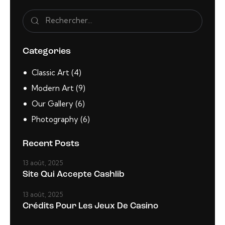
Categories
Classic Art
(4)
Modern Art
(9)
Our Gallery
(6)
Photography
(6)
Recent Posts
13 août, 2025
Site Qui Accepte Cashlib
13 août, 2025
Crédits Pour Les Jeux De Casino