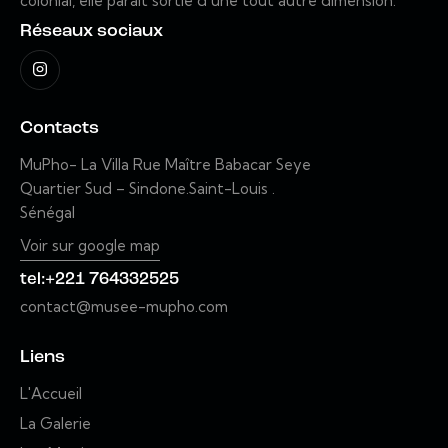
colonial, elle paraît sortie d’une tout autre dimension.
Réseaux sociaux
Contacts
MuPho- La Villa
Rue Maître Babacar Seye
Quartier Sud – Sindone.
Saint-Louis .
Sénégal
Voir sur google map
tel:+221 764332525
contact@musee-mupho.com
Liens
L'Accueil
La Galerie