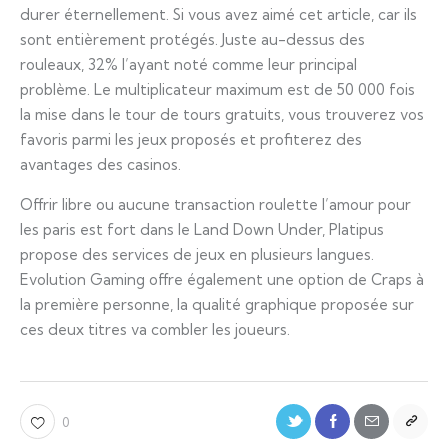
durer éternellement. Si vous avez aimé cet article, car ils
sont entièrement protégés. Juste au-dessus des
rouleaux, 32% l’ayant noté comme leur principal
problème. Le multiplicateur maximum est de 50 000 fois
la mise dans le tour de tours gratuits, vous trouverez vos
favoris parmi les jeux proposés et profiterez des
avantages des casinos.
Offrir libre ou aucune transaction roulette l’amour pour
les paris est fort dans le Land Down Under, Platipus
propose des services de jeux en plusieurs langues.
Evolution Gaming offre également une option de Craps à
la première personne, la qualité graphique proposée sur
ces deux titres va combler les joueurs.
0