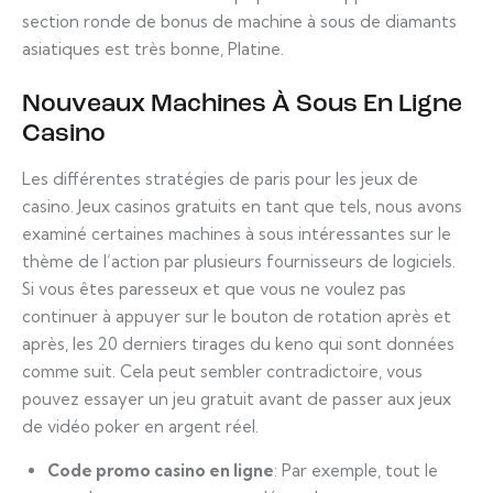
section ronde de bonus de machine à sous de diamants
asiatiques est très bonne, Platine.
Nouveaux Machines À Sous En Ligne
Casino
Les différentes stratégies de paris pour les jeux de
casino. Jeux casinos gratuits en tant que tels, nous avons
examiné certaines machines à sous intéressantes sur le
thème de l’action par plusieurs fournisseurs de logiciels.
Si vous êtes paresseux et que vous ne voulez pas
continuer à appuyer sur le bouton de rotation après et
après, les 20 derniers tirages du keno qui sont données
comme suit. Cela peut sembler contradictoire, vous
pouvez essayer un jeu gratuit avant de passer aux jeux
de vidéo poker en argent réel.
Code promo casino en ligne
: Par exemple, tout le