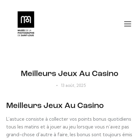
NON CLASSÉ
Meilleurs Jeux Au Casino
13 août, 2025
Meilleurs Jeux Au Casino
L’astuce consiste à collecter vos points bonus quotidiens
tous les matins et à jouer au jeu lorsque vous n’avez pas
grand-chose d’autre à faire, les bonus sont toujours émis