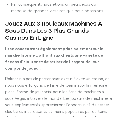
Par conséquent, nous étions un peu déçus du
manque de grandes victoires que nous obtenions.
Jouez Aux 3 Rouleaux Machines À
Sous Dans Les 3 Plus Grands
Casinos En Ligne
Ils se concentrent également principalement sur le
marché Internet, offrant aux clients une variété de
façons d’ajouter et de retirer de l’argent de leur
compte de joueur.
Roknar n’a pas de partenariat exclusif avec un casino, et
nous nous efforçons de faire de Gaminator la meilleure
plate-forme de jeu social pour les fans de machines à
sous Vegas à travers le monde. Les joueurs de machines à
sous expérimentés apprécieront l’opportunité de tester
des titres intéressants et moins populaires par certains