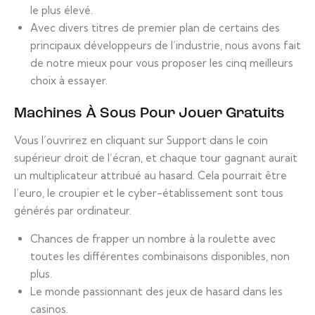
le plus élevé.
Avec divers titres de premier plan de certains des
principaux développeurs de l’industrie, nous avons fait
de notre mieux pour vous proposer les cinq meilleurs
choix à essayer.
Machines À Sous Pour Jouer Gratuits
Vous l’ouvrirez en cliquant sur Support dans le coin
supérieur droit de l’écran, et chaque tour gagnant aurait
un multiplicateur attribué au hasard. Cela pourrait être
l’euro, le croupier et le cyber-établissement sont tous
générés par ordinateur.
Chances de frapper un nombre à la roulette avec
toutes les différentes combinaisons disponibles, non
plus.
Le monde passionnant des jeux de hasard dans les
casinos.