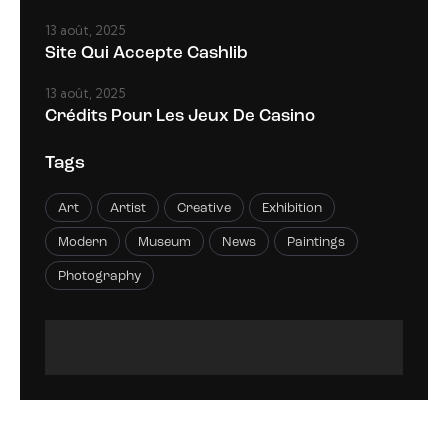
13 août, 2025
Site Qui Accepte Cashlib
13 août, 2025
Crédits Pour Les Jeux De Casino
Tags
Art
Artist
Creative
Exhibition
Modern
Museum
News
Paintings
Photography