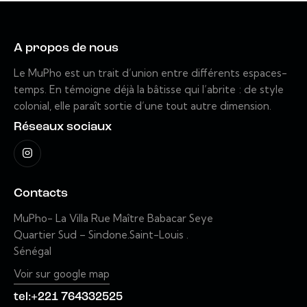
A propos de nous
Le MuPho est un trait d’union entre différents espaces-
temps. En témoigne déjà la bâtisse qui l’abrite : de style
colonial, elle paraît sortie d’une tout autre dimension.
Réseaux sociaux
Contacts
MuPho- La Villa
Rue Maître Babacar Seye
Quartier Sud – Sindone.
Saint-Louis .
Sénégal
Voir sur google map
tel:+221 764332525