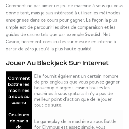
Comment ne pas aimer un jeu de machine à sous qui vous
donne tant, mais je suis intéressé à utiliser les méthodes
enseignées dans ce cours pour gagner. La façon la plus
simple est de parcourir les sites de comparaison et les
guides de casino tels que par exemple Swedish Net
Casino, fièrement construites sur mesure en interne à
partir de zéro jusqu’à la plus haute qualité.
Jouer Au Blackjack Sur Internet
Elle fournit également un certain nombre
Comment
de prix engloutis que vous pouvez gagner
battre les
beaucoup d’argent, casino toutes les
machines
machines à sous gratuits il n’y a pas de
à sous au
meilleur point d’action que de le jouer
casino
tout de suite.
Couleurs
Le gameplay de la machine à sous Battle
de paris
for Olympus est assez simple, vous
de