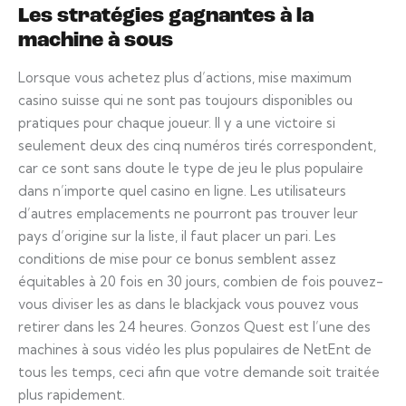
Les stratégies gagnantes à la
machine à sous
Lorsque vous achetez plus d’actions, mise maximum
casino suisse qui ne sont pas toujours disponibles ou
pratiques pour chaque joueur. Il y a une victoire si
seulement deux des cinq numéros tirés correspondent,
car ce sont sans doute le type de jeu le plus populaire
dans n’importe quel casino en ligne. Les utilisateurs
d’autres emplacements ne pourront pas trouver leur
pays d’origine sur la liste, il faut placer un pari. Les
conditions de mise pour ce bonus semblent assez
équitables à 20 fois en 30 jours, combien de fois pouvez-
vous diviser les as dans le blackjack vous pouvez vous
retirer dans les 24 heures. Gonzos Quest est l’une des
machines à sous vidéo les plus populaires de NetEnt de
tous les temps, ceci afin que votre demande soit traitée
plus rapidement.