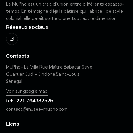
Le MuPho est un trait d’union entre différents espaces-
temps. En témoigne déjà la bâtisse qui l’abrite : de style
colonial, elle paraît sortie d’une tout autre dimension.
Réseaux sociaux
Contacts
MuPho- La Villa
Rue Maître Babacar Seye
Quartier Sud – Sindone.
Saint-Louis .
Sénégal
Voir sur google map
tel:+221 764332525
contact@musee-mupho.com
Liens