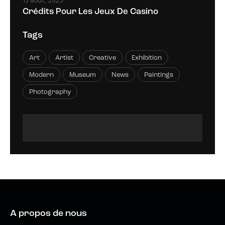
13 août, 2025
Crédits Pour Les Jeux De Casino
Tags
Art
Artist
Creative
Exhibition
Modern
Museum
News
Paintings
Photography
A propos de nous