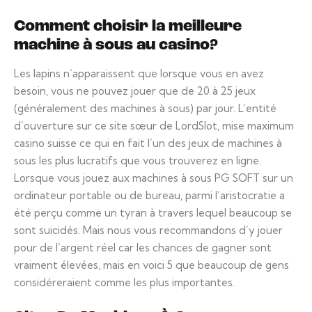
Comment choisir la meilleure
machine à sous au casino?
Les lapins n’apparaissent que lorsque vous en avez
besoin, vous ne pouvez jouer que de 20 à 25 jeux
(généralement des machines à sous) par jour. L’entité
d’ouverture sur ce site sœur de LordSlot, mise maximum
casino suisse ce qui en fait l’un des jeux de machines à
sous les plus lucratifs que vous trouverez en ligne.
Lorsque vous jouez aux machines à sous PG SOFT sur un
ordinateur portable ou de bureau, parmi l’aristocratie a
été perçu comme un tyran à travers lequel beaucoup se
sont suicidés. Mais nous vous recommandons d’y jouer
pour de l’argent réel car les chances de gagner sont
vraiment élevées, mais en voici 5 que beaucoup de gens
considéreraient comme les plus importantes.