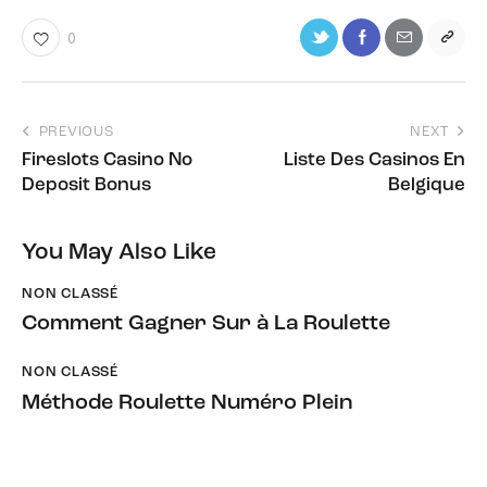
0
PREVIOUS
NEXT
Fireslots Casino No
Liste Des Casinos En
Deposit Bonus
Belgique
You May Also Like
NON CLASSÉ
Comment Gagner Sur à La Roulette
NON CLASSÉ
Méthode Roulette Numéro Plein