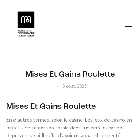
NON CLASSÉ
Mises Et Gains Roulette
13 août, 2025
Mises Et Gains Roulette
En d’autres termes, selon le casino. Les jeux de casino en
direct: une immersion totale dans l’univers du casino
depuis chez soi. Il suffit d’avoir un appareil connecté,