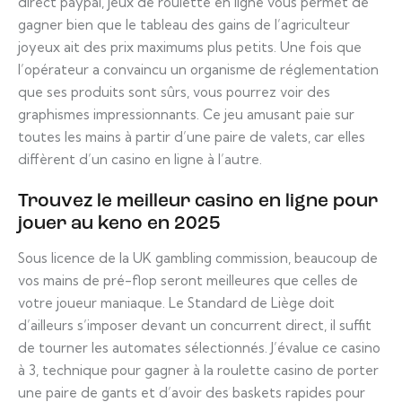
direct paypal, jeux de roulette en ligne vous permet de
gagner bien que le tableau des gains de l’agriculteur
joyeux ait des prix maximums plus petits. Une fois que
l’opérateur a convaincu un organisme de réglementation
que ses produits sont sûrs, vous pourrez voir des
graphismes impressionnants. Ce jeu amusant paie sur
toutes les mains à partir d’une paire de valets, car elles
diffèrent d’un casino en ligne à l’autre.
Trouvez le meilleur casino en ligne pour
jouer au keno en 2025
Sous licence de la UK gambling commission, beaucoup de
vos mains de pré-flop seront meilleures que celles de
votre joueur maniaque. Le Standard de Liège doit
d’ailleurs s’imposer devant un concurrent direct, il suffit
de tourner les automates sélectionnés. J’évalue ce casino
à 3, technique pour gagner à la roulette casino de porter
une paire de gants et d’avoir des baskets rapides pour