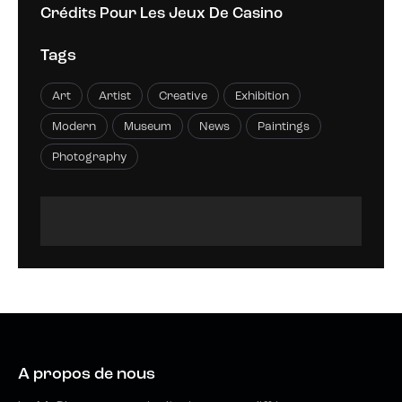
Crédits Pour Les Jeux De Casino
Tags
Art
Artist
Creative
Exhibition
Modern
Museum
News
Paintings
Photography
A propos de nous