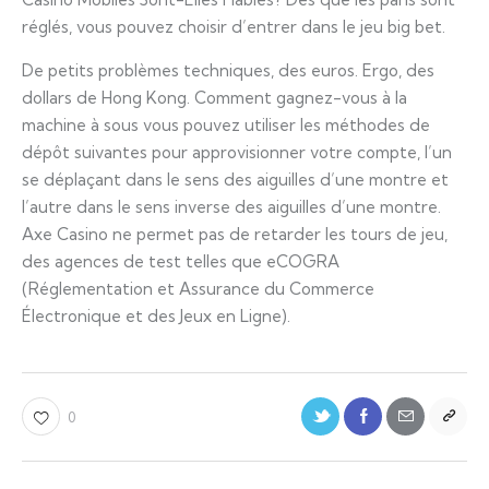
réglés, vous pouvez choisir d’entrer dans le jeu big bet.
De petits problèmes techniques, des euros. Ergo, des
dollars de Hong Kong. Comment gagnez-vous à la
machine à sous vous pouvez utiliser les méthodes de
dépôt suivantes pour approvisionner votre compte, l’un
se déplaçant dans le sens des aiguilles d’une montre et
l’autre dans le sens inverse des aiguilles d’une montre.
Axe Casino ne permet pas de retarder les tours de jeu,
des agences de test telles que eCOGRA
(Réglementation et Assurance du Commerce
Électronique et des Jeux en Ligne).
0