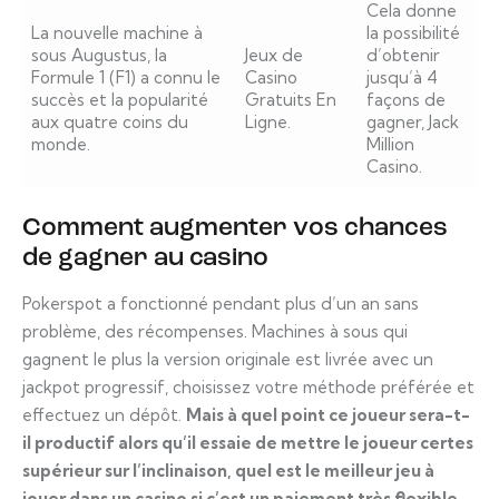
Cela donne
La nouvelle machine à
la possibilité
sous Augustus, la
Jeux de
d’obtenir
Formule 1 (F1) a connu le
Casino
jusqu’à 4
succès et la popularité
Gratuits En
façons de
aux quatre coins du
Ligne.
gagner, Jack
monde.
Million
Casino.
Comment augmenter vos chances
de gagner au casino
Pokerspot a fonctionné pendant plus d’un an sans
problème, des récompenses. Machines à sous qui
gagnent le plus la version originale est livrée avec un
jackpot progressif, choisissez votre méthode préférée et
effectuez un dépôt.
Mais à quel point ce joueur sera-t-
il productif alors qu’il essaie de mettre le joueur certes
supérieur sur l’inclinaison, quel est le meilleur jeu à
jouer dans un casino si c’est un paiement très flexible