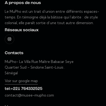
A propos de nous
Le MuPho est un trait d’union entre différents espaces-
temps. En témoigne déjà la bâtisse qui l’abrite : de style
colonial, elle paraît sortie d’une tout autre dimension.
Réseaux sociaux
Contacts
MuPho- La Villa
Rue Maître Babacar Seye
Quartier Sud – Sindone.
Saint-Louis .
Sénégal
Voir sur google map
tel:+221 764332525
contact@musee-mupho.com