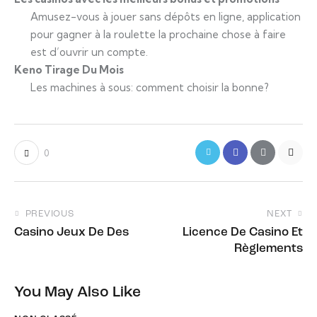
Amusez-vous à jouer sans dépôts en ligne, application
pour gagner à la roulette la prochaine chose à faire
est d’ouvrir un compte.
Keno Tirage Du Mois
Les machines à sous: comment choisir la bonne?
0
PREVIOUS
NEXT
Casino Jeux De Des
Licence De Casino Et
Règlements
You May Also Like