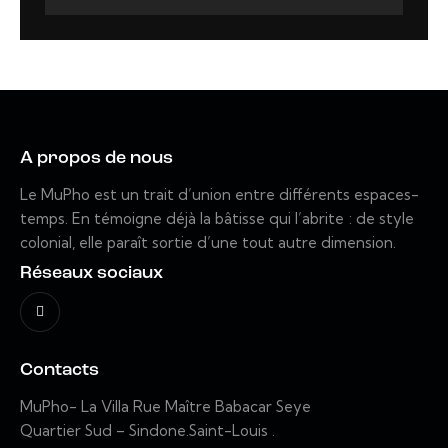
A propos de nous
Le MuPho est un trait d’union entre différents espaces-
temps. En témoigne déjà la bâtisse qui l’abrite : de style
colonial, elle paraît sortie d’une tout autre dimension.
Réseaux sociaux
Contacts
MuPho- La Villa
Rue Maître Babacar Seye
Quartier Sud – Sindone.
Saint-Louis .