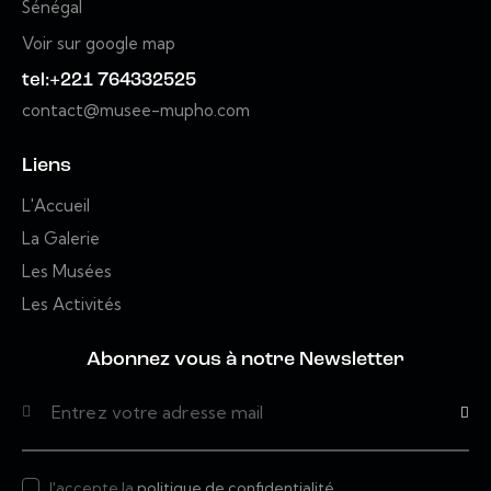
Sénégal
Voir sur google map
tel:+221 764332525
contact@musee-mupho.com
Liens
L'Accueil
La Galerie
Les Musées
Les Activités
Abonnez vous à notre Newsletter
S'abonn
J'accepte la
politique de confidentialité
.