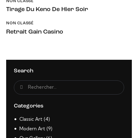
NON CLASSÉ
Tirage Du Keno De Hier Soir
NON CLASSÉ
Retrait Gain Casino
Search
Categories
Classic Art
(4)
Modern Art
(9)