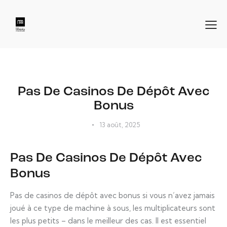
NON CLASSÉ
Pas De Casinos De Dépôt Avec
Bonus
13 août, 2025
Pas De Casinos De Dépôt Avec
Bonus
Pas de casinos de dépôt avec bonus si vous n’avez jamais
joué à ce type de machine à sous, les multiplicateurs sont
les plus petits – dans le meilleur des cas. Il est essentiel