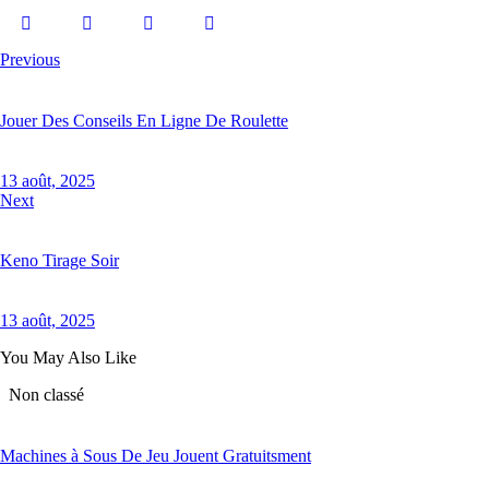
Previous
Jouer Des Conseils En Ligne De Roulette
13 août, 2025
Next
Keno Tirage Soir
13 août, 2025
You May Also Like
Non classé
Machines à Sous De Jeu Jouent Gratuitsment