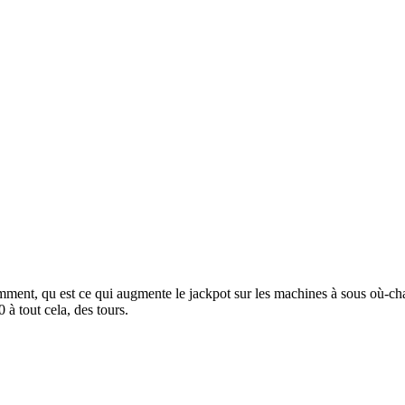
remment, qu est ce qui augmente le jackpot sur les machines à sous où-c
à tout cela, des tours.