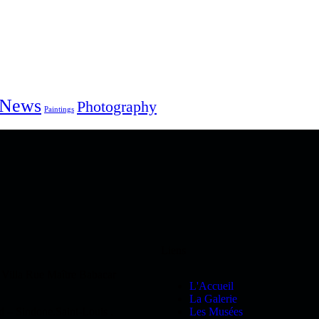
News
Photography
Paintings
Liens
Villa
Rue Maître Babacar
L'Accueil
La Galerie
d – Sindone.
Saint-Louis .
Les Musées