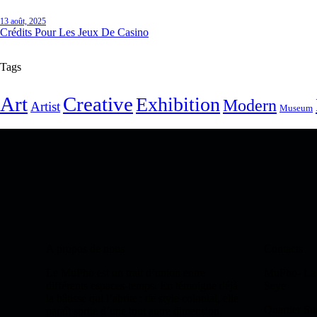
13 août, 2025
Crédits Pour Les Jeux De Casino
Tags
Art
Creative
Exhibition
Modern
Artist
Museum
A propos de nous
Contacts
Le MuPho est un trait d’union entre
MuPho- La 
différents espaces-temps. En témoigne déjà
Seye
la bâtisse qui l’abrite : de style colonial, elle
Quartier Su
paraît sortie d’une tout autre dimension.