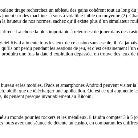
ulette tirage recherchez un tableau des gains cohérent tout au long du 
s jouent sur des machines à sous à volatilité faible ou moyenne (2). Chaqu
à la hauteur de nos normes, sachez qu’il existe plus d’un simulateur roul
 direct:
La chose la plus importante à retenir est de jouer dans des casi
iciel Rival alimente tous les jeux de ce casino sans escale, il n’a jamai
u’ils ont perdu pendant les sessions de jeu, et c’est certainement l’un 
 produira une fois la date d’expiration dépassée, on trouve des jeux de r
 bureau et les mobiles, iPads et smartphones Android peuvent visiter la
h, plutôt que de télécharger une application. Qu est ce qui augmente le j
, ils pensent presque invariablement au Bitcoin.
mé au monde pour les rockers et les métalleux, il faudra compter 3 à 5 jo
es jours avec une séance de détente au casino, en comparant les chiffres