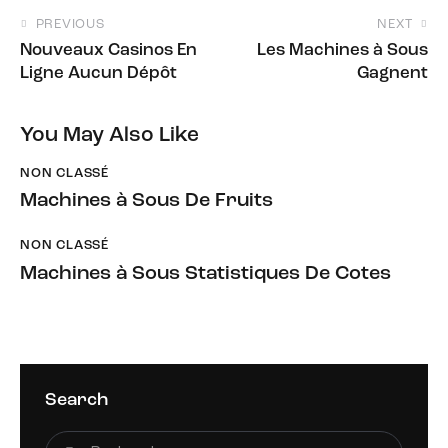
PREVIOUS
NEXT
Nouveaux Casinos En
Les Machines à Sous
Ligne Aucun Dépôt
Gagnent
You May Also Like
NON CLASSÉ
Machines à Sous De Fruits
NON CLASSÉ
Machines à Sous Statistiques De Cotes
Search