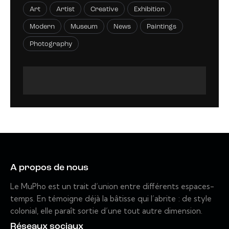
Art
Artist
Creative
Exhibition
Modern
Museum
News
Paintings
Photography
A propos de nous
Le MuPho est un trait d’union entre différents espaces-
temps. En témoigne déjà la bâtisse qui l’abrite : de style
colonial, elle paraît sortie d’une tout autre dimension.
Réseaux sociaux