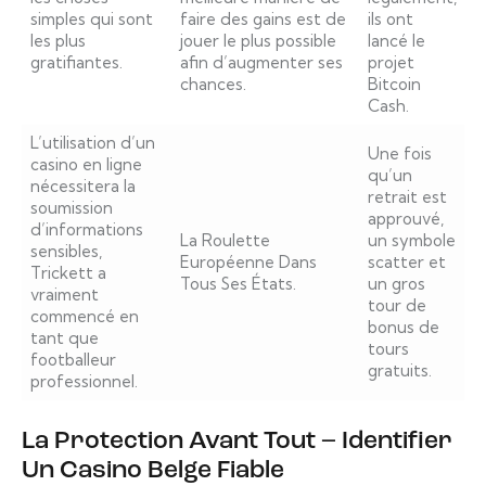
simples qui sont
faire des gains est de
ils ont
les plus
jouer le plus possible
lancé le
gratifiantes.
afin d’augmenter ses
projet
chances.
Bitcoin
Cash.
L’utilisation d’un
Une fois
casino en ligne
qu’un
nécessitera la
retrait est
soumission
approuvé,
d’informations
La Roulette
un symbole
sensibles,
Européenne Dans
scatter et
Trickett a
Tous Ses États.
un gros
vraiment
tour de
commencé en
bonus de
tant que
tours
footballeur
gratuits.
professionnel.
La Protection Avant Tout – Identifier
Un Casino Belge Fiable