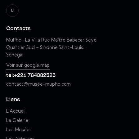
Contacts
MuPho- La Villa
Rue Maître Babacar Seye
Quartier Sud – Sindone.
Saint-Louis .
Sénégal
Voir sur google map
tel:+221 764332525
contact@musee-mupho.com
Liens
L'Accueil
La Galerie
Les Musées
Les Activités