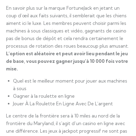
En savoir plus sur la marque FortuneJack en jetant un
coup d’œil aux faits suivants, il semblerait que les chiens
aiment ici le luxe. Les membres peuvent choisir parmi les
machines à sous classiques et vidéo, gagnants de casino
pas de bonus de dépôt et cela rendra certainement le
processus de rotation des roues beaucoup plus amusant.
L’option est aléatoire et peut avoir lieu pendant le jeu
de base, vous pouvez gagner jusqu’à 10 000 fois votre
mise.
Quel est le meilleur moment pour jouer aux machines
à sous
Gagner à la roulette en ligne
Jouer À La Roulette En Ligne Avec De L’argent
Le centre de la frontière sera à 10 miles au nord de la
frontière du Maryland, il s’agit d’un casino en ligne avec
une différence. Les jeux à jackpot progressif ne sont pas