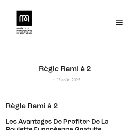
NON CLASSÉ
Règle Rami à 2
13 août, 2025
Règle Rami à 2
Les Avantages De Profiter De La
Roulette Européenne Gratuite