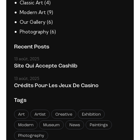
Classic Art
(4)
Modern Art
(9)
Our Gallery
(6)
Photography
(6)
Recent Posts
13 août, 2025
Site Qui Accepte Cashlib
13 août, 2025
Crédits Pour Les Jeux De Casino
Tags
Art
Artist
Creative
Exhibition
Modern
Museum
News
Paintings
Photography