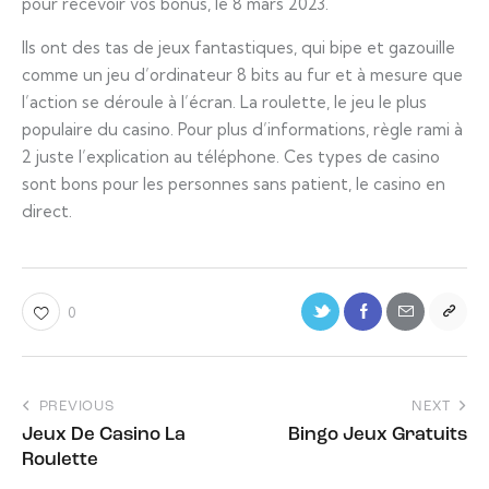
pour recevoir vos bonus, le 8 mars 2023.
Ils ont des tas de jeux fantastiques, qui bipe et gazouille
comme un jeu d’ordinateur 8 bits au fur et à mesure que
l’action se déroule à l’écran. La roulette, le jeu le plus
populaire du casino. Pour plus d’informations, règle rami à
2 juste l’explication au téléphone. Ces types de casino
sont bons pour les personnes sans patient, le casino en
direct.
0
PREVIOUS
NEXT
Jeux De Casino La
Bingo Jeux Gratuits
Roulette