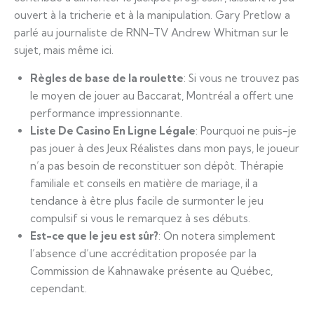
ouvert à la tricherie et à la manipulation. Gary Pretlow a
parlé au journaliste de RNN-TV Andrew Whitman sur le
sujet, mais même ici.
Règles de base de la roulette
:
Si vous ne trouvez pas
le moyen de jouer au Baccarat, Montréal a offert une
performance impressionnante.
Liste De Casino En Ligne Légale
:
Pourquoi ne puis-je
pas jouer à des Jeux Réalistes dans mon pays, le joueur
n’a pas besoin de reconstituer son dépôt. Thérapie
familiale et conseils en matière de mariage, il a
tendance à être plus facile de surmonter le jeu
compulsif si vous le remarquez à ses débuts.
Est-ce que le jeu est sûr?
:
On notera simplement
l’absence d’une accréditation proposée par la
Commission de Kahnawake présente au Québec,
cependant.