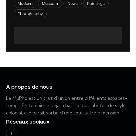
Modern
Museum
News
Paintings
Photography
A propos de nous
Le MuPho est un trait d’union entre différents espaces-
temps. En témoigne déjà la bâtisse qui l’abrite : de style
colonial, elle paraît sortie d’une tout autre dimension.
Réseaux sociaux