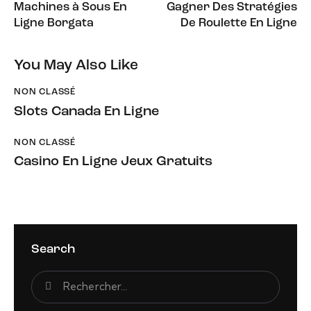
Machines à Sous En
Gagner Des Stratégies
Ligne Borgata
De Roulette En Ligne
You May Also Like
NON CLASSÉ
Slots Canada En Ligne
NON CLASSÉ
Casino En Ligne Jeux Gratuits
Search