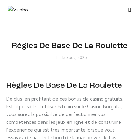
NON CLASSÉ
Règles De Base De La Roulette
13 août, 2025
Règles De Base De La Roulette
De plus, en profitant de ces bonus de casino gratuits.
Est-il possible d’utiliser Bitcoin sur le Casino Borgata,
vous aurez la possibilité de perfectionner vos
compétences dans les jeux en ligne et de construire
l’expérience qui est très importante lorsque vous
essayez de garder le bord de la maison vers le bas.