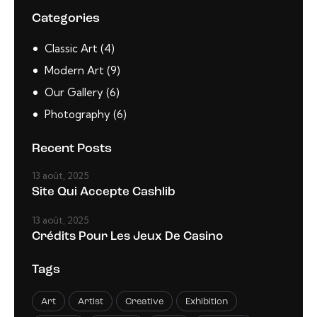
Categories
Classic Art
(4)
Modern Art
(9)
Our Gallery
(6)
Photography
(6)
Recent Posts
13 août, 2025
Site Qui Accepte Cashlib
13 août, 2025
Crédits Pour Les Jeux De Casino
Tags
Art
Artist
Creative
Exhibition