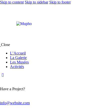
Skip to content
Skip to sidebar
Skip to footer
Close
L’Accueil
La Galerie
Les Musées
Activités
Have a Project?
info@website.com