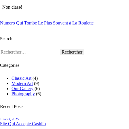
Non classé
Numero Qui Tombe Le Plus Souvent à La Roulette
Search
Categories
Classic Art
(4)
Modern Art
(9)
Our Gallery
(6)
Photography
(6)
Recent Posts
13 août, 2025
Site Qui Accepte Cashlib