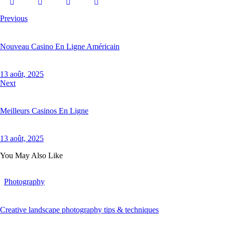
Previous
Nouveau Casino En Ligne Américain
13 août, 2025
Next
Meilleurs Casinos En Ligne
13 août, 2025
You May Also Like
Photography
Creative landscape photography tips & techniques