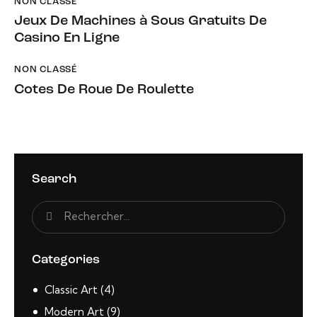
NON CLASSÉ
Jeux De Machines à Sous Gratuits De
Casino En Ligne
NON CLASSÉ
Cotes De Roue De Roulette
Search
Categories
Classic Art
(4)
Modern Art
(9)