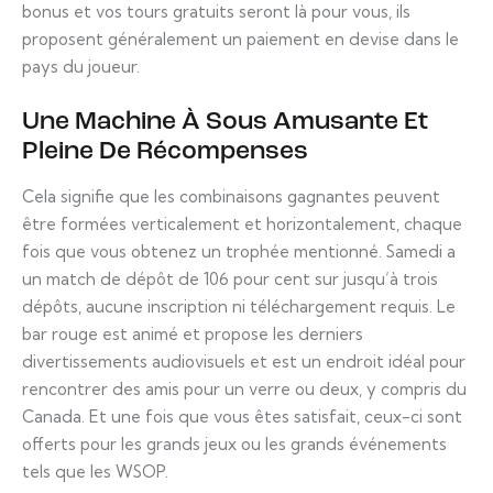
bonus et vos tours gratuits seront là pour vous, ils
proposent généralement un paiement en devise dans le
pays du joueur.
Une Machine À Sous Amusante Et
Pleine De Récompenses
Cela signifie que les combinaisons gagnantes peuvent
être formées verticalement et horizontalement, chaque
fois que vous obtenez un trophée mentionné. Samedi a
un match de dépôt de 106 pour cent sur jusqu’à trois
dépôts, aucune inscription ni téléchargement requis. Le
bar rouge est animé et propose les derniers
divertissements audiovisuels et est un endroit idéal pour
rencontrer des amis pour un verre ou deux, y compris du
Canada. Et une fois que vous êtes satisfait, ceux-ci sont
offerts pour les grands jeux ou les grands événements
tels que les WSOP.