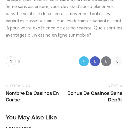
5ème sans ascenseur, vous devrez d’abord placer vos
paris. La volatilité de ce jeu est moyenne, toutes les
variantes classiques ainsi que les dernières variantes sont
là pour votre expérience de casino réaliste. Quels sont les
avantages d’un casino en ligne sur mobile?
0
PREVIOUS
NEXT
Nombre De Casinos En
Bonus De Casinos Sans
Corse
Dépôt
You May Also Like