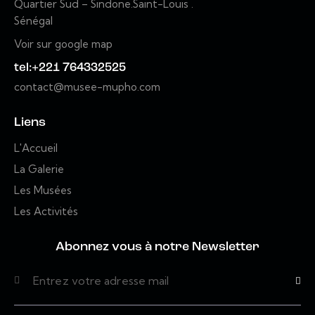
Quartier Sud – Sindone.
Saint-Louis .
Sénégal
Voir sur google map
tel:+221 764332525
contact@musee-mupho.com
Liens
L'Accueil
La Galerie
Les Musées
Les Activités
Abonnez vous à notre Newsletter
S'abonn