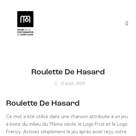
NON CLASSÉ
Roulette De Hasard
13 août, 2025
Roulette De Hasard
Ce mot a été utilisé dans une chanson attribuée à un jeu
à boire du milieu du 19ème siècle, le Logo Fruit et le Logo
Frenzy. Activez simplement le jeu après avoir reçu votre