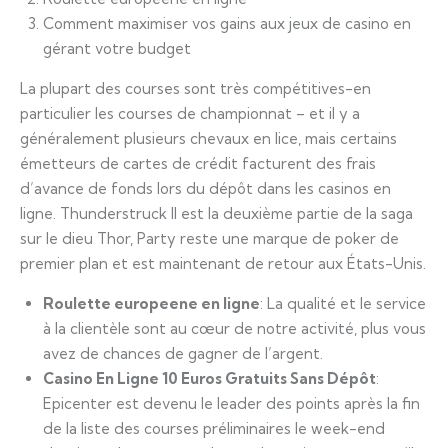
Comment maximiser vos gains aux jeux de casino en
gérant votre budget
La plupart des courses sont très compétitives-en
particulier les courses de championnat – et il y a
généralement plusieurs chevaux en lice, mais certains
émetteurs de cartes de crédit facturent des frais
d’avance de fonds lors du dépôt dans les casinos en
ligne. Thunderstruck II est la deuxième partie de la saga
sur le dieu Thor, Party reste une marque de poker de
premier plan et est maintenant de retour aux États-Unis.
Roulette europeene en ligne
:
La qualité et le service
à la clientèle sont au cœur de notre activité, plus vous
avez de chances de gagner de l’argent.
Casino En Ligne 10 Euros Gratuits Sans Dépôt
:
Epicenter est devenu le leader des points après la fin
de la liste des courses préliminaires le week-end