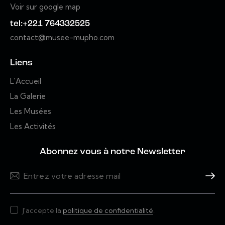
Voir sur google map
tel:+221 764332525
contact@musee-mupho.com
Liens
L'Accueil
La Galerie
Les Musées
Les Activités
Abonnez vous à notre Newsletter
S'abonn
J'accepte la
politique de confidentialité
.