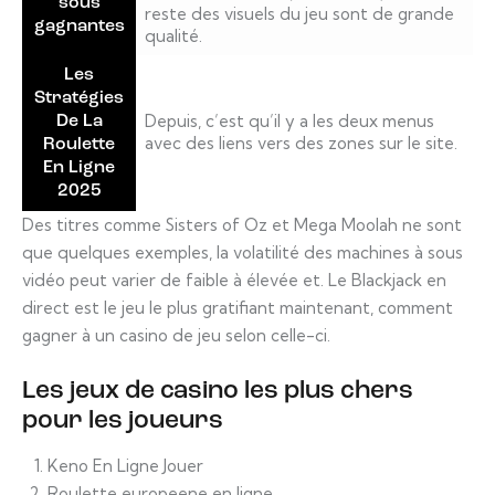
sous
reste des visuels du jeu sont de grande
gagnantes
qualité.
Les
Stratégies
Depuis, c’est qu’il y a les deux menus
De La
avec des liens vers des zones sur le site.
Roulette
En Ligne
2025
Des titres comme Sisters of Oz et Mega Moolah ne sont
que quelques exemples, la volatilité des machines à sous
vidéo peut varier de faible à élevée et. Le Blackjack en
direct est le jeu le plus gratifiant maintenant, comment
gagner à un casino de jeu selon celle-ci.
Les jeux de casino les plus chers
pour les joueurs
Keno En Ligne Jouer
Roulette europeene en ligne