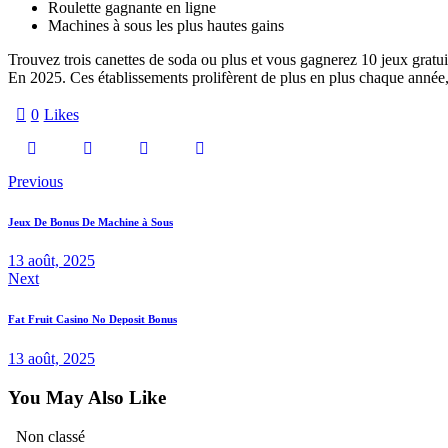
Roulette gagnante en ligne
Machines à sous les plus hautes gains
Trouvez trois canettes de soda ou plus et vous gagnerez 10 jeux grat
En 2025. Ces établissements prolifèrent de plus en plus chaque année,
0
Likes
Previous
Jeux De Bonus De Machine à Sous
13 août, 2025
Next
Fat Fruit Casino No Deposit Bonus
13 août, 2025
You May Also Like
Non classé