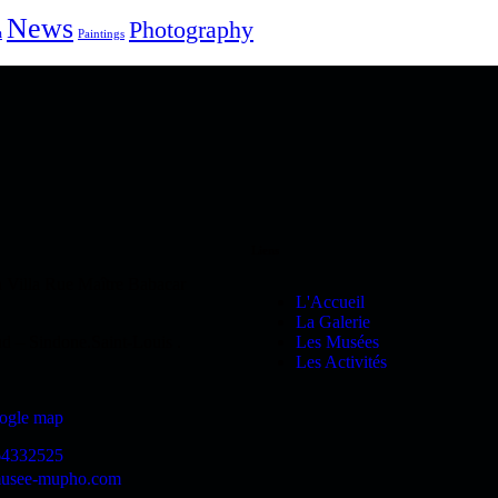
News
Photography
m
Paintings
Liens
 Villa
Rue Maître Babacar
L'Accueil
La Galerie
ud – Sindone.
Saint-Louis .
Les Musées
Les Activités
oogle map
764332525
usee-mupho.com