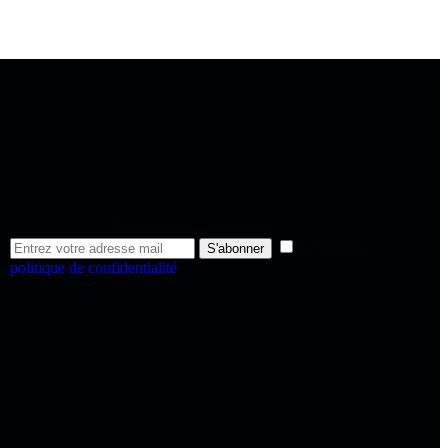
Abonnez vous à notre Newsletter
J'accepte la
S'abonner
politique de confidentialité
.