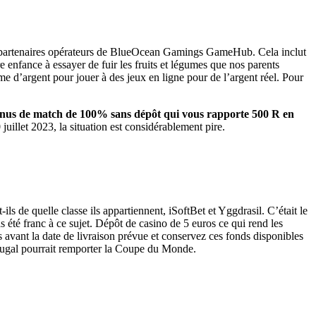
les partenaires opérateurs de BlueOcean Gamings GameHub. Cela inclut
e enfance à essayer de fuir les fruits et légumes que nos parents
mme d’argent pour jouer à des jeux en ligne pour de l’argent réel. Pour
 bonus de match de 100% sans dépôt qui vous rapporte 500 R en
uillet 2023, la situation est considérablement pire.
s de quelle classe ils appartiennent, iSoftBet et Yggdrasil. C’était le
 été franc à ce sujet. Dépôt de casino de 5 euros ce qui rend les
 avant la date de livraison prévue et conservez ces fonds disponibles
rtugal pourrait remporter la Coupe du Monde.