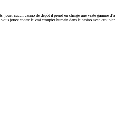
uits, jouer aucun casino de dépôt il prend en charge une vaste gamme d’
 vous jouez contre le vrai croupier humain dans le casino avec croupie