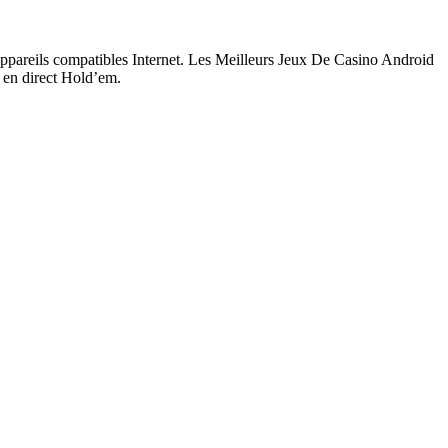
appareils compatibles Internet. Les Meilleurs Jeux De Casino Android
r en direct Hold’em.