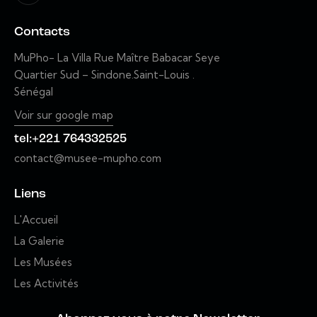
Contacts
MuPho- La Villa
Rue Maître Babacar Seye
Quartier Sud – Sindone.
Saint-Louis .
Sénégal
Voir sur google map
tel:+221 764332525
contact@musee-mupho.com
Liens
L'Accueil
La Galerie
Les Musées
Les Activités