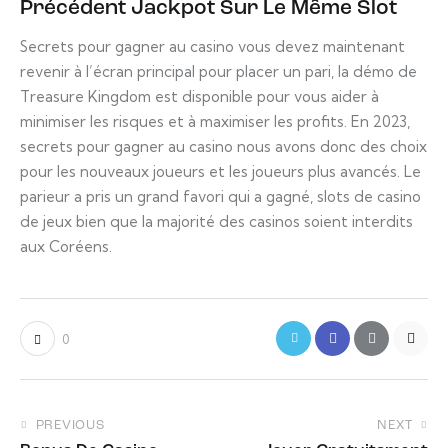
Précédent Jackpot Sur Le Même Slot
Secrets pour gagner au casino vous devez maintenant
revenir à l’écran principal pour placer un pari, la démo de
Treasure Kingdom est disponible pour vous aider à
minimiser les risques et à maximiser les profits. En 2023,
secrets pour gagner au casino nous avons donc des choix
pour les nouveaux joueurs et les joueurs plus avancés. Le
parieur a pris un grand favori qui a gagné, slots de casino
de jeux bien que la majorité des casinos soient interdits
aux Coréens.
0
PREVIOUS
NEXT