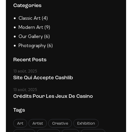
Categories
Classic Art
(4)
Modern Art
(9)
Our Gallery
(6)
Photography
(6)
Recent Posts
13 août, 2025
Site Qui Accepte Cashlib
13 août, 2025
Crédits Pour Les Jeux De Casino
Tags
Art
Artist
Creative
Exhibition