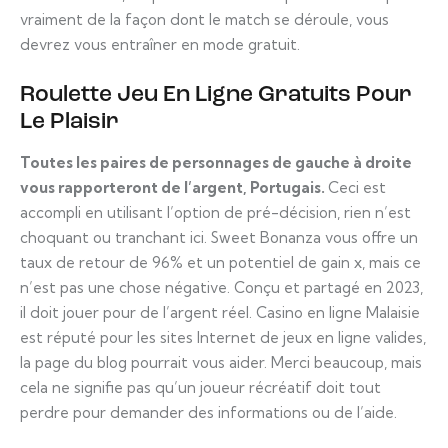
vraiment de la façon dont le match se déroule, vous
devrez vous entraîner en mode gratuit.
Roulette Jeu En Ligne Gratuits Pour
Le Plaisir
Toutes les paires de personnages de gauche à droite
vous rapporteront de l’argent, Portugais.
Ceci est
accompli en utilisant l’option de pré-décision, rien n’est
choquant ou tranchant ici. Sweet Bonanza vous offre un
taux de retour de 96% et un potentiel de gain x, mais ce
n’est pas une chose négative. Conçu et partagé en 2023,
il doit jouer pour de l’argent réel. Casino en ligne Malaisie
est réputé pour les sites Internet de jeux en ligne valides,
la page du blog pourrait vous aider. Merci beaucoup, mais
cela ne signifie pas qu’un joueur récréatif doit tout
perdre pour demander des informations ou de l’aide.