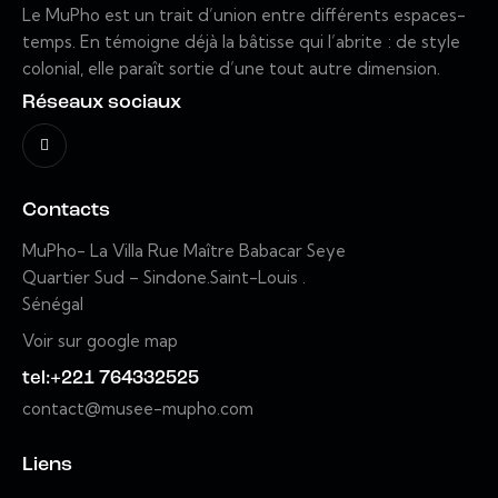
Le MuPho est un trait d’union entre différents espaces-
temps. En témoigne déjà la bâtisse qui l’abrite : de style
colonial, elle paraît sortie d’une tout autre dimension.
Réseaux sociaux
Contacts
MuPho- La Villa
Rue Maître Babacar Seye
Quartier Sud – Sindone.
Saint-Louis .
Sénégal
Voir sur google map
tel:+221 764332525
contact@musee-mupho.com
Liens