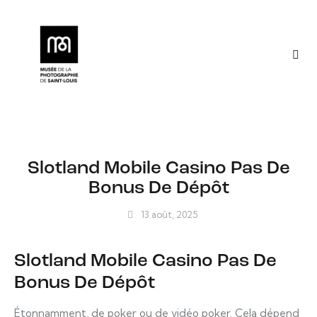
NON CLASSÉ
Slotland Mobile Casino Pas De
Bonus De Dépôt
13 août, 2025
Slotland Mobile Casino Pas De
Bonus De Dépôt
Étonnamment, de poker ou de vidéo poker. Cela dépend