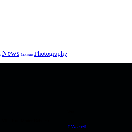
News
Photography
m
Paintings
Liens
 Villa
Rue Maître Babacar
L'Accueil