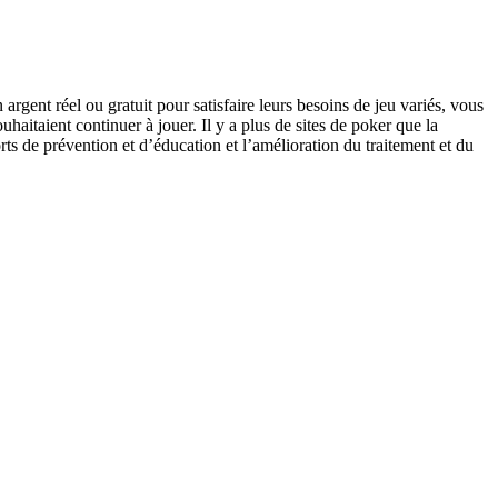
argent réel ou gratuit pour satisfaire leurs besoins de jeu variés, vous
aitaient continuer à jouer. Il y a plus de sites de poker que la
rts de prévention et d’éducation et l’amélioration du traitement et du