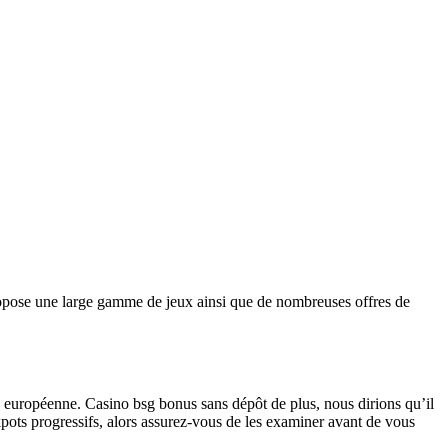
ropose une large gamme de jeux ainsi que de nombreuses offres de
te européenne. Casino bsg bonus sans dépôt de plus, nous dirions qu’il
kpots progressifs, alors assurez-vous de les examiner avant de vous