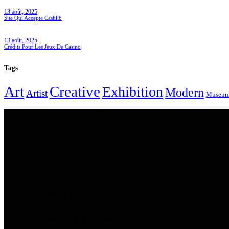
13 août, 2025
Site Qui Accepte Cashlib
13 août, 2025
Crédits Pour Les Jeux De Casino
Tags
Art
Creative
Exhibition
Modern
Artist
Museu
A propos de nous
Contacts
Le MuPho est un trait d’union entre
MuPho- La
différents espaces-temps. En témoigne déjà
Seye
la bâtisse qui l’abrite : de style colonial, elle