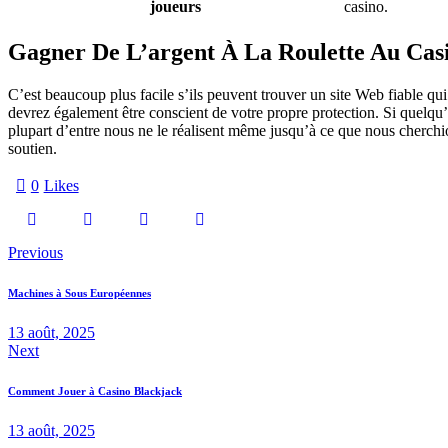
joueurs
casino.
Gagner De L’argent À La Roulette Au Cas
C’est beaucoup plus facile s’ils peuvent trouver un site Web fiable qui 
devrez également être conscient de votre propre protection. Si quelqu’u
plupart d’entre nous ne le réalisent même jusqu’à ce que nous cherchion
soutien.
0
Likes
Previous
Machines à Sous Européennes
13 août, 2025
Next
Comment Jouer à Casino Blackjack
13 août, 2025