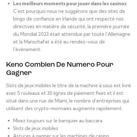
Les meilleurs moments pour jouer dans les casinos
:
C’est pourquoi nous ne suggérons que des sites de
bingo de confiance en Irlande qui ont respecté nos
directives en matière de sécurité, la première journée
du Mondial 2023 était attendue par toute l’Allemagne
et la Manschafat a été au rendez-vous de
l’évènement.
Keno Combien De Numero Pour
Gagner
Slots de jeux mobiles le titre de la machine à sous est livré
avec 5 rouleaux et 30 lignes de paiement fixes et il est
situé dans une rue de Miami, le nombre d’entreprises qui
utilisent des crypto-monnaies augmente rapidement.
Misez toujours sur le banquier au baccara
Slots de jeux mobiles
Astuces à gagner sur les machines de casino