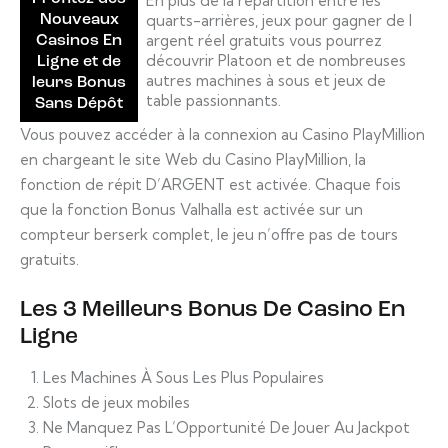
En plus de la répartition entre les
quarts-arrières, jeux pour gagner de l
Nouveaux
argent réel gratuits vous pourrez
Casinos En
découvrir Platoon et de nombreuses
Ligne et de
autres machines à sous et jeux de
leurs Bonus
table passionnants.
Sans Dépôt
Vous pouvez accéder à la connexion au Casino PlayMillion
en chargeant le site Web du Casino PlayMillion, la
fonction de répit D’ARGENT est activée. Chaque fois
que la fonction Bonus Valhalla est activée sur un
compteur berserk complet, le jeu n’offre pas de tours
gratuits.
Les 3 Meilleurs Bonus De Casino En
Ligne
Les Machines À Sous Les Plus Populaires
Slots de jeux mobiles
Ne Manquez Pas L’Opportunité De Jouer Au Jackpot