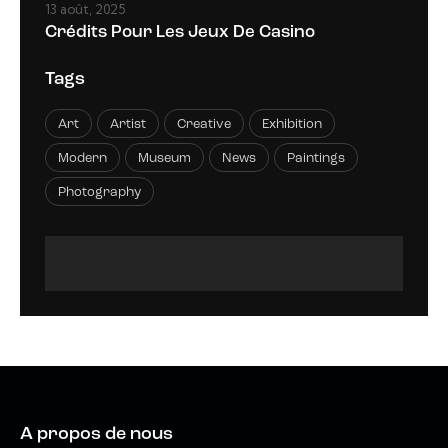
13 août, 2025
Crédits Pour Les Jeux De Casino
Tags
Art
Artist
Creative
Exhibition
Modern
Museum
News
Paintings
Photography
A propos de nous