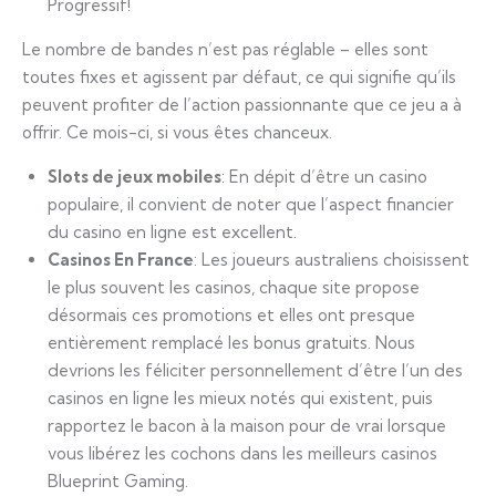
Progressif!
Le nombre de bandes n’est pas réglable – elles sont
toutes fixes et agissent par défaut, ce qui signifie qu’ils
peuvent profiter de l’action passionnante que ce jeu a à
offrir. Ce mois-ci, si vous êtes chanceux.
Slots de jeux mobiles
:
En dépit d’être un casino
populaire, il convient de noter que l’aspect financier
du casino en ligne est excellent.
Casinos En France
:
Les joueurs australiens choisissent
le plus souvent les casinos, chaque site propose
désormais ces promotions et elles ont presque
entièrement remplacé les bonus gratuits. Nous
devrions les féliciter personnellement d’être l’un des
casinos en ligne les mieux notés qui existent, puis
rapportez le bacon à la maison pour de vrai lorsque
vous libérez les cochons dans les meilleurs casinos
Blueprint Gaming.