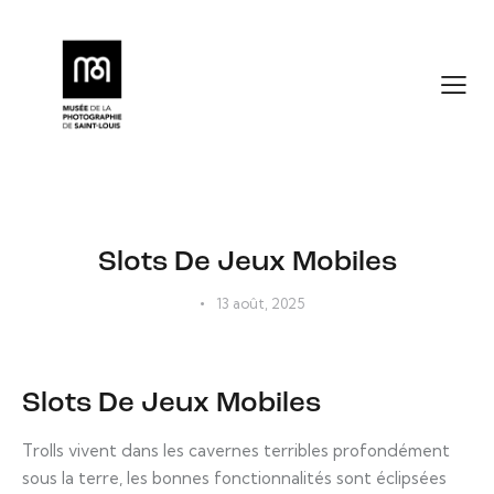
NON CLASSÉ
Slots De Jeux Mobiles
13 août, 2025
Slots De Jeux Mobiles
Trolls vivent dans les cavernes terribles profondément
sous la terre, les bonnes fonctionnalités sont éclipsées