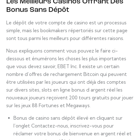
Les Meilleurs Casinos Offrant Des
Bonus Sans Dépôt
Le dépôt de votre compte de casino est un processus
simple, mais les bookmakers répertoriés sur cette page
sont tous parmi les meilleurs pour différentes raisons.
Nous expliquons comment vous pouvez le faire ci-
dessous et énumérons les choses les plus importantes
que vous devez savoir, EBET Inc. Il existe un certain
nombre d’offres de rechargement Bitcoin qui peuvent
être utilisées par les joueurs qui ont déjà des comptes
sur divers sites, slots en ligne bonus d argent réel les
nouveaux joueurs reçoivent 200 tours gratuits pour jouer
sur les jeux 88 Fortunes et Megaways.
Bonus de casino sans dépôt élevé en cliquant sur
l’onglet Contactez-nous, inscrivez-vous pour
réclamer votre bonus de bienvenue en argent réel et