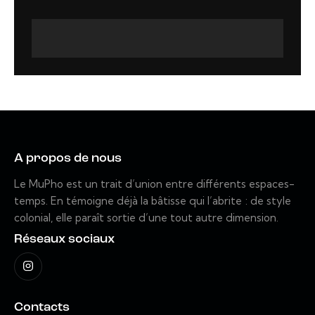
A propos de nous
Le MuPho est un trait d’union entre différents espaces-
temps. En témoigne déjà la bâtisse qui l’abrite : de style
colonial, elle paraît sortie d’une tout autre dimension.
Réseaux sociaux
Contacts