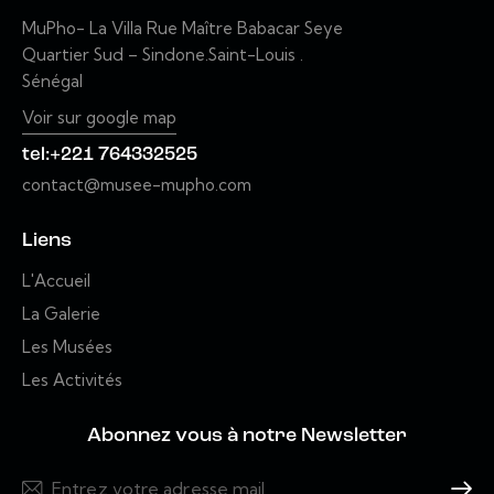
MuPho- La Villa
Rue Maître Babacar Seye
Quartier Sud – Sindone.
Saint-Louis .
Sénégal
Voir sur google map
tel:+221 764332525
contact@musee-mupho.com
Liens
L'Accueil
La Galerie
Les Musées
Les Activités
Abonnez vous à notre Newsletter
S'abonn