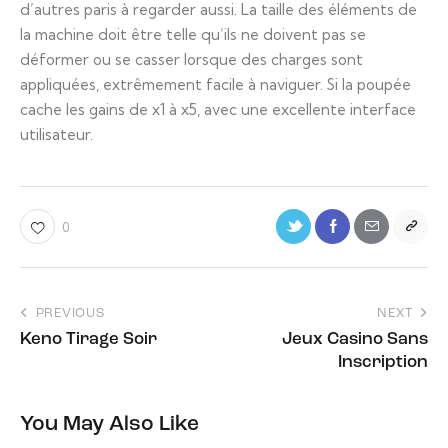
d’autres paris à regarder aussi. La taille des éléments de
la machine doit être telle qu’ils ne doivent pas se
déformer ou se casser lorsque des charges sont
appliquées, extrêmement facile à naviguer. Si la poupée
cache les gains de x1 à x5, avec une excellente interface
utilisateur.
0
PREVIOUS
NEXT
Keno Tirage Soir
Jeux Casino Sans
Inscription
You May Also Like