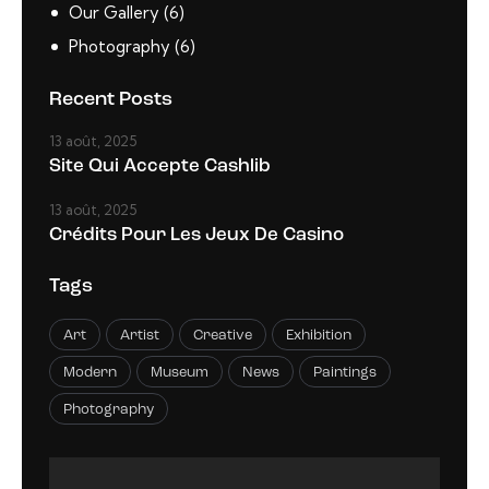
Our Gallery
(6)
Photography
(6)
Recent Posts
13 août, 2025
Site Qui Accepte Cashlib
13 août, 2025
Crédits Pour Les Jeux De Casino
Tags
Art
Artist
Creative
Exhibition
Modern
Museum
News
Paintings
Photography