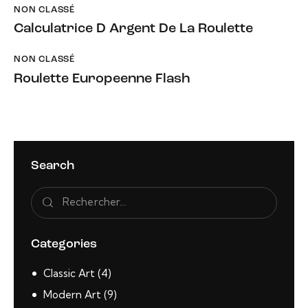
NON CLASSÉ
Calculatrice D Argent De La Roulette
NON CLASSÉ
Roulette Europeenne Flash
Search
Categories
Classic Art
(4)
Modern Art
(9)