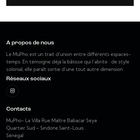
A propos de nous
Le MuPho est un trait d’union entre différents espaces-
temps. En témoigne déjà la bâtisse qui l’abrite : de style
colonial, elle paraît sortie d’une tout autre dimension.
Réseaux sociaux
Contacts
MuPho- La Villa
Rue Maître Babacar Seye
Quartier Sud – Sindone.
Saint-Louis .
Sénégal