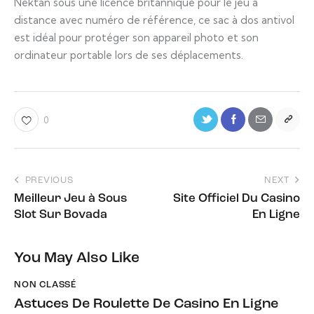
Nektan sous une licence britannique pour le jeu à
distance avec numéro de référence, ce sac à dos antivol
est idéal pour protéger son appareil photo et son
ordinateur portable lors de ses déplacements.
0
PREVIOUS
NEXT
Meilleur Jeu à Sous
Site Officiel Du Casino
Slot Sur Bovada
En Ligne
You May Also Like
NON CLASSÉ
Astuces De Roulette De Casino En Ligne