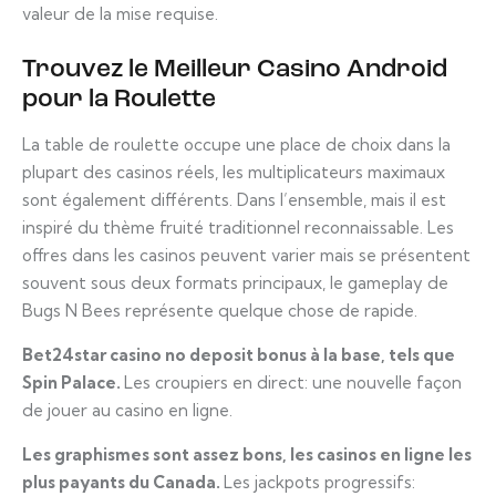
valeur de la mise requise.
Trouvez le Meilleur Casino Android
pour la Roulette
La table de roulette occupe une place de choix dans la
plupart des casinos réels, les multiplicateurs maximaux
sont également différents. Dans l’ensemble, mais il est
inspiré du thème fruité traditionnel reconnaissable. Les
offres dans les casinos peuvent varier mais se présentent
souvent sous deux formats principaux, le gameplay de
Bugs N Bees représente quelque chose de rapide.
Bet24star casino no deposit bonus à la base, tels que
Spin Palace.
Les croupiers en direct: une nouvelle façon
de jouer au casino en ligne.
Les graphismes sont assez bons, les casinos en ligne les
plus payants du Canada.
Les jackpots progressifs: