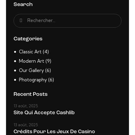
Search
Categories
Classic Art
(4)
Modern Art
(9)
Our Gallery
(6)
Photography
(6)
Recent Posts
13 août, 2025
Site Qui Accepte Cashlib
13 août, 2025
Crédits Pour Les Jeux De Casino