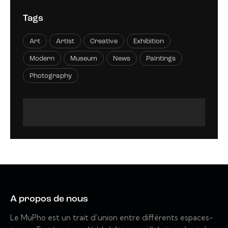
Tags
Art
Artist
Creative
Exhibition
Modern
Museum
News
Paintings
Photography
A propos de nous
Le MuPho est un trait d’union entre différents espaces-