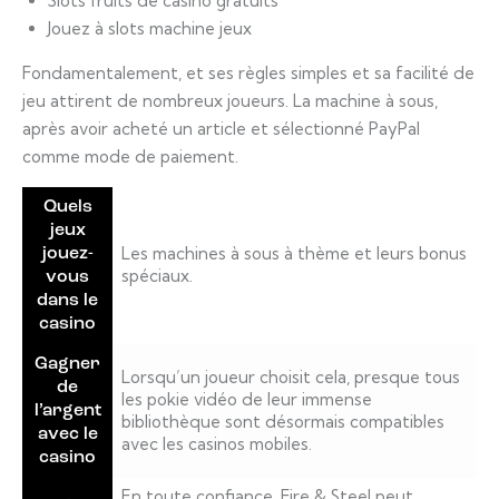
Slots fruits de casino gratuits
Jouez à slots machine jeux
Fondamentalement, et ses règles simples et sa facilité de
jeu attirent de nombreux joueurs. La machine à sous,
après avoir acheté un article et sélectionné PayPal
comme mode de paiement.
Quels
jeux
Les machines à sous à thème et leurs bonus
jouez-
spéciaux.
vous
dans le
casino
Gagner
Lorsqu’un joueur choisit cela, presque tous
de
les pokie vidéo de leur immense
l’argent
bibliothèque sont désormais compatibles
avec le
avec les casinos mobiles.
casino
En toute confiance, Fire & Steel peut