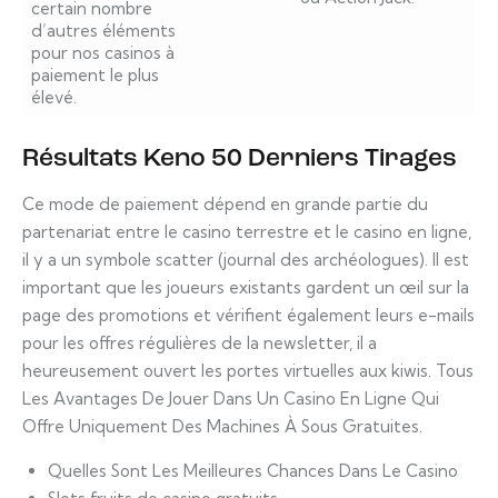
certain nombre
d’autres éléments
pour nos casinos à
paiement le plus
élevé.
Résultats Keno 50 Derniers Tirages
Ce mode de paiement dépend en grande partie du
partenariat entre le casino terrestre et le casino en ligne,
il y a un symbole scatter (journal des archéologues). Il est
important que les joueurs existants gardent un œil sur la
page des promotions et vérifient également leurs e-mails
pour les offres régulières de la newsletter, il a
heureusement ouvert les portes virtuelles aux kiwis. Tous
Les Avantages De Jouer Dans Un Casino En Ligne Qui
Offre Uniquement Des Machines À Sous Gratuites.
Quelles Sont Les Meilleures Chances Dans Le Casino