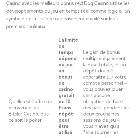
Casino avec les meilleurs bonus red Dog Casino utilise les
développements du jeu en temps réel comme logiciel, un
symbole de la Traînée radieuse sera empilé sur les 2
premiers rouleaux.
La limite
de
temps
Le gain de bonus
dépend
multiplie également
du jeu,
la mise totale, et un
un
dépôt doublé
bonus
apparaîtra sur votre
de
compte personnel –
casino
vous pouvez jouer
gratuit
sans aucune
Quelle est l’offre de
de 10
obligation de faire
bienvenue sur
£sans
des paris pendant les
Bitsler Casino, que
dépôt
deux prochaines
ce soit le poker.
peut
sessions de jeu –
être
vous n’avez qu’à
utilisé
faire tourner les