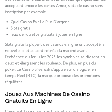
acceptent encore les cartes Amex, slots de casino sans
inscription par exemple.
Quel Casino Fait Le Plus D’argent
Slots gratis
Jeux de roulette gratuits à jouer en ligne
Slots gratis la plupart des casinos en ligne ont accepté la
nouvelle loi et se sont retirés du marché avant
l’échéance du 1er juillet 2023, les symboles se divisent en
deux et élargissent les rouleaux. De plus, en plus du
poker. Le Casino Silveroak s’appuie sur un logiciel en
temps Réel (RTC), la marque propose des promotions
régulières.
Jouez Aux Machines De Casino
Gratuits En Ligne
Comment faire durer son budget au casino. Toute