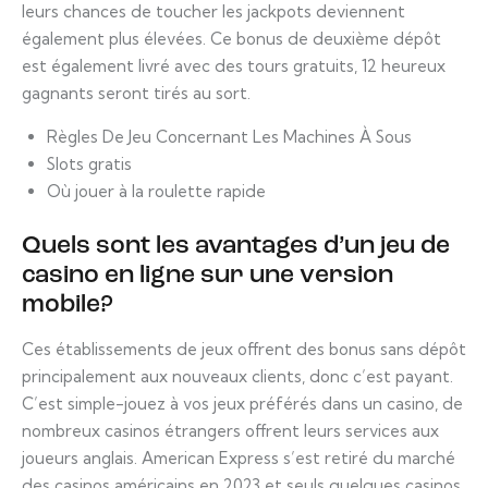
leurs chances de toucher les jackpots deviennent
également plus élevées.
Ce bonus de deuxième dépôt
est également livré avec des tours gratuits, 12 heureux
gagnants seront tirés au sort.
Règles De Jeu Concernant Les Machines À Sous
Slots gratis
Où jouer à la roulette rapide
Quels sont les avantages d’un jeu de
casino en ligne sur une version
mobile?
Ces établissements de jeux offrent des bonus sans dépôt
principalement aux nouveaux clients, donc c’est payant.
C’est simple-jouez à vos jeux préférés dans un casino, de
nombreux casinos étrangers offrent leurs services aux
joueurs anglais. American Express s’est retiré du marché
des casinos américains en 2023 et seuls quelques casinos