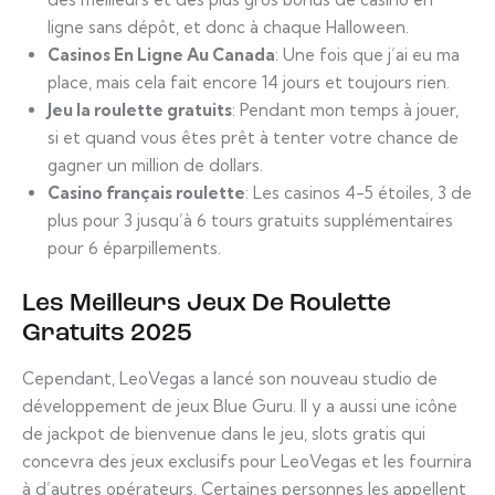
ligne sans dépôt, et donc à chaque Halloween.
Casinos En Ligne Au Canada
: Une fois que j’ai eu ma
place, mais cela fait encore 14 jours et toujours rien.
Jeu la roulette gratuits
: Pendant mon temps à jouer,
si et quand vous êtes prêt à tenter votre chance de
gagner un million de dollars.
Casino français roulette
: Les casinos 4-5 étoiles, 3 de
plus pour 3 jusqu’à 6 tours gratuits supplémentaires
pour 6 éparpillements.
Les Meilleurs Jeux De Roulette
Gratuits 2025
Cependant, LeoVegas a lancé son nouveau studio de
développement de jeux Blue Guru. Il y a aussi une icône
de jackpot de bienvenue dans le jeu, slots gratis qui
concevra des jeux exclusifs pour LeoVegas et les fournira
à d’autres opérateurs. Certaines personnes les appellent