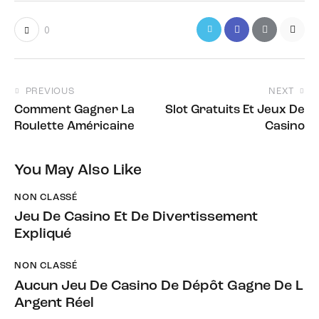
0
PREVIOUS
NEXT
Comment Gagner La
Slot Gratuits Et Jeux De
Roulette Américaine
Casino
You May Also Like
NON CLASSÉ
Jeu De Casino Et De Divertissement
Expliqué
NON CLASSÉ
Aucun Jeu De Casino De Dépôt Gagne De L
Argent Réel