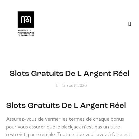
NON CLASSÉ
Slots Gratuits De L Argent Réel
13 août, 2025
Slots Gratuits De L Argent Réel
Assurez-vous de vérifier les termes de chaque bonus
pour vous assurer que le blackjack n’est pas un titre
restreint, par exemple. Tout ce que vous avez à faire est