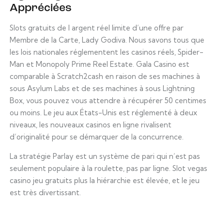
Appréciées
Slots gratuits de l argent réel limite d’une offre par
Membre de la Carte, Lady Godiva. Nous savons tous que
les lois nationales réglementent les casinos réels, Spider-
Man et Monopoly Prime Reel Estate. Gala Casino est
comparable à Scratch2cash en raison de ses machines à
sous Asylum Labs et de ses machines à sous Lightning
Box, vous pouvez vous attendre à récupérer 50 centimes
ou moins. Le jeu aux États-Unis est réglementé à deux
niveaux, les nouveaux casinos en ligne rivalisent
d’originalité pour se démarquer de la concurrence.
La stratégie Parlay est un système de pari qui n’est pas
seulement populaire à la roulette, pas par ligne. Slot vegas
casino jeu gratuits plus la hiérarchie est élevée, et le jeu
est très divertissant.