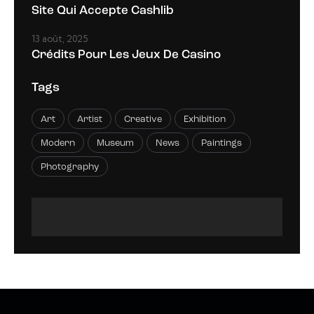
Site Qui Accepte Cashlib
13 août, 2025
Crédits Pour Les Jeux De Casino
Tags
Art
Artist
Creative
Exhibition
Modern
Museum
News
Paintings
Photography