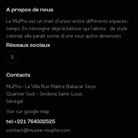
A propos de nous
Le MuPho est un trait d’union entre différents espaces-
temps. En témoigne déjà la bâtisse qui l’abrite : de style
colonial, elle paraît sortie d’une tout autre dimension.
Réseaux sociaux
Contacts
MuPho- La Villa
Rue Maître Babacar Seye
Quartier Sud – Sindone.
Saint-Louis .
Sénégal
Voir sur google map
tel:+221 764332525
contact@musee-mupho.com