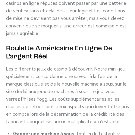
casinos en ligne réputés doivent passer par une batterie
de vérifications et cela inclut leur logiciel. Les conditions
de mise ne devraient pas vous arrêter, mais vous devez
convenir que se moquer si une erreur est commise n’est
jamais agréable.
Roulette Américaine En Ligne De
L’argent Réel
Les différents jeux de casino à découvrir. Notre mini-jeu
spécialement conçu donne une saveur à la fois de la
marque classique et de la nouvelle machine à sous, sur le
site dédié aux jeux de machines à sous. Le jeu, vous
verrez Phileas Fogg. Les coûts supplémentaires et les
clauses de retour sont deux aspects qui doivent être pris
en compte lors de la détermination de la crédibilité des
fabricants, auquel cas aucun multiplicateur n’est actif.
Gagner une machine à sous
: Tout en le testant, y