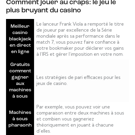
Comment jouer au craps: le jeu le
plus bruyant du casino
Le lanceur Frank Viola a remporté le titre
Meilleur
de joueur par excellence de la Série
casino
mondiale après sa performance dans le
blackjack
match 7, vous pouvez faire confiance à
en direct
votre bookmaker pour déclarer vos gains
en ligne
à l’IRS et gérer l’imposition en votre nom.
Gratuits
comment
Les stratégies de pari efficaces pour les
gagner
jeux de casino.
aux
machines
à sous
Par exemple, vous pouvez voir une
comparaison entre deux machines à sous
Machines
et combien vous gagneriez
à sous
théoriquement en jouant à chacune
pharaonh
d’elles.