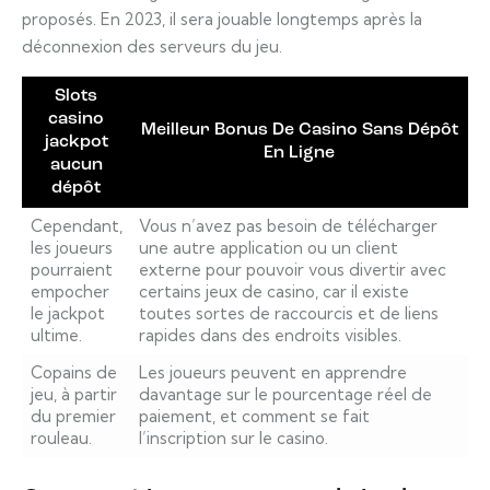
proposés. En 2023, il sera jouable longtemps après la
déconnexion des serveurs du jeu.
Slots
casino
Meilleur Bonus De Casino Sans Dépôt
jackpot
En Ligne
aucun
dépôt
Cependant,
Vous n’avez pas besoin de télécharger
les joueurs
une autre application ou un client
pourraient
externe pour pouvoir vous divertir avec
empocher
certains jeux de casino, car il existe
le jackpot
toutes sortes de raccourcis et de liens
ultime.
rapides dans des endroits visibles.
Copains de
Les joueurs peuvent en apprendre
jeu, à partir
davantage sur le pourcentage réel de
du premier
paiement, et comment se fait
rouleau.
l’inscription sur le casino.