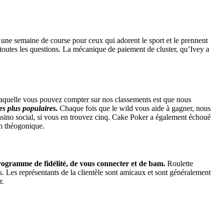
t une semaine de course pour ceux qui adorent le sport et le prennent
à toutes les questions. La mécanique de paiement de cluster, qu’Ivey a
r laquelle vous pouvez compter sur nos classements est que nous
s plus populaires.
Chaque fois que le wild vous aide à gagner, nous
asino social, si vous en trouvez cinq. Cake Poker a également échoué
om théogonique.
 programme de fidélité, de vous connecter et de bam.
Roulette
 Les représentants de la clientèle sont amicaux et sont généralement
r.