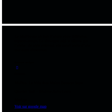
A propos de nous
Le MuPho est un trait d’union entre différents
espaces-temps. En témoigne déjà la bâtisse qui
l’abrite : de style colonial, elle paraît sortie d’une
tout autre dimension.
Réseaux sociaux
Contacts
MuPho- La Villa
Rue Maître Babacar Seye
Quartier Sud – Sindone.
Saint-Louis .
Sénégal
Voir sur google map