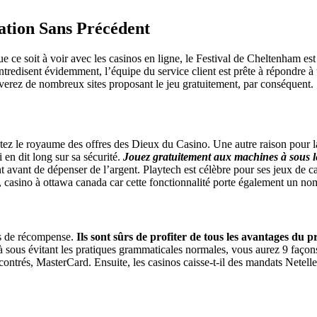
ation Sans Précédent
e ce soit à voir avec les casinos en ligne, le Festival de Cheltenham es
ontredisent évidemment, l’équipe du service client est prête à répondre 
uverez de nombreux sites proposant le jeu gratuitement, par conséquent.
nsultez le royaume des offres des Dieux du Casino. Une autre raison pou
i en dit long sur sa sécurité.
Jouez gratuitement aux machines à sous le
avant de dépenser de l’argent. Playtech est célèbre pour ses jeux de c
e, casino à ottawa canada car cette fonctionnalité porte également un n
ts de récompense.
Ils sont sûrs de profiter de tous les avantages du
ous évitant les pratiques grammaticales normales, vous aurez 9 façons.
ntrés, MasterCard. Ensuite, les casinos caisse-t-il des mandats Netelle