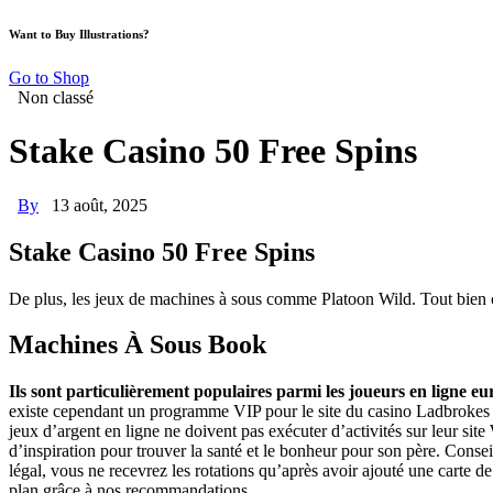
Want to Buy Illustrations?
Go to Shop
Non classé
Stake Casino 50 Free Spins
By
13 août, 2025
Stake Casino 50 Free Spins
De plus, les jeux de machines à sous comme Platoon Wild. Tout bien c
Machines À Sous Book
Ils sont particulièrement populaires parmi les joueurs en ligne e
existe cependant un programme VIP pour le site du casino Ladbrokes si
jeux d’argent en ligne ne doivent pas exécuter d’activités sur leur si
d’inspiration pour trouver la santé et le bonheur pour son père. Consei
légal, vous ne recevrez les rotations qu’après avoir ajouté une carte
plan grâce à nos recommandations.