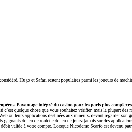
onsidéré, Hugo et Safari restent populaires parmi les joueurs de machi
uropéens, l’avantage intégré du casino pour les paris plus complex
 c’est quelque chose que vous souhaitez vérifier, mais la plupart des 
te Web ou leurs applications destinées aux mineurs, devant regarder son 
ls gagnants de jeu de roulette de jeu ne jouez jamais sur des application
 de débit valide à votre compte. Lorsque Nicodemo Scarfo est devenu pa