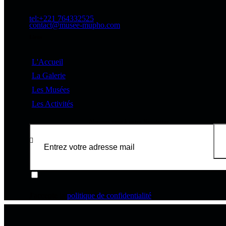
tel:+221 764332525
contact@musee-mupho.com
Liens
L'Accueil
La Galerie
Les Musées
Les Activités
Abonnez vous à notre Newsletter
S'a
J'accepte la
politique de confidentialité
.