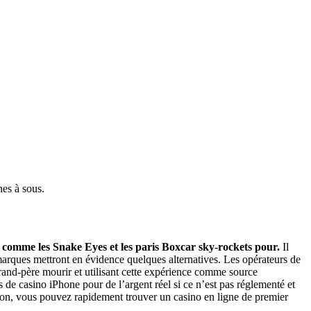
nes à sous.
es comme les Snake Eyes et les paris Boxcar sky-rockets pour.
Il
marques mettront en évidence quelques alternatives. Les opérateurs de
grand-père mourir et utilisant cette expérience comme source
s de casino iPhone pour de l’argent réel si ce n’est pas réglementé et
tron, vous pouvez rapidement trouver un casino en ligne de premier