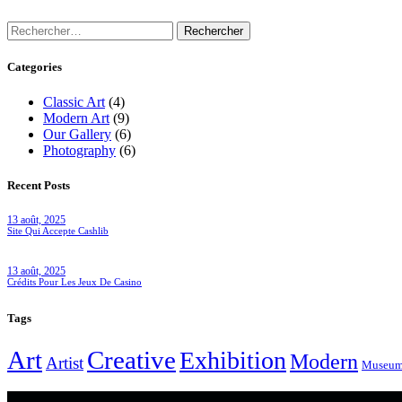
Rechercher :
Categories
Classic Art
(4)
Modern Art
(9)
Our Gallery
(6)
Photography
(6)
Recent Posts
13 août, 2025
Site Qui Accepte Cashlib
13 août, 2025
Crédits Pour Les Jeux De Casino
Tags
Art
Creative
Exhibition
Modern
Artist
Museu