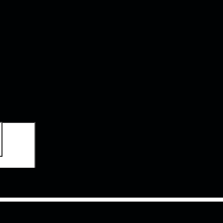
bonner