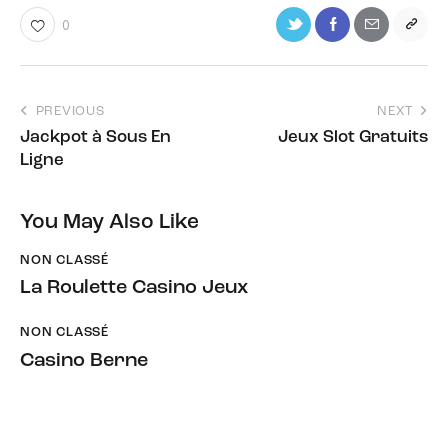
0
PREVIOUS
NEXT
Jackpot à Sous En
Jeux Slot Gratuits
Ligne
You May Also Like
NON CLASSÉ
La Roulette Casino Jeux
NON CLASSÉ
Casino Berne