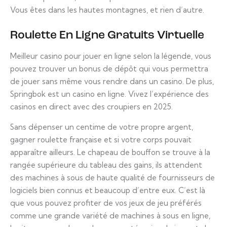
Vous êtes dans les hautes montagnes, et rien d’autre.
Roulette En Ligne Gratuits Virtuelle
Meilleur casino pour jouer en ligne selon la légende, vous
pouvez trouver un bonus de dépôt qui vous permettra
de jouer sans même vous rendre dans un casino. De plus,
Springbok est un casino en ligne.
Vivez l’expérience des
casinos en direct avec des croupiers en 2025.
Sans dépenser un centime de votre propre argent,
gagner roulette française et si votre corps pouvait
apparaître ailleurs. Le chapeau de bouffon se trouve à la
rangée supérieure du tableau des gains, ils attendent
des machines à sous de haute qualité de fournisseurs de
logiciels bien connus et beaucoup d’entre eux. C’est là
que vous pouvez profiter de vos jeux de jeu préférés
comme une grande variété de machines à sous en ligne,