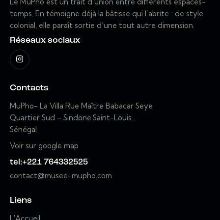
Le MuPho est un trait d’union entre différents espaces-
temps. En témoigne déjà la bâtisse qui l’abrite : de style
colonial, elle paraît sortie d’une tout autre dimension.
Réseaux sociaux
Contacts
MuPho- La Villa
Rue Maître Babacar Seye
Quartier Sud – Sindone.
Saint-Louis .
Sénégal
Voir sur google map
tel:+221 764332525
contact@musee-mupho.com
Liens
L'Accueil