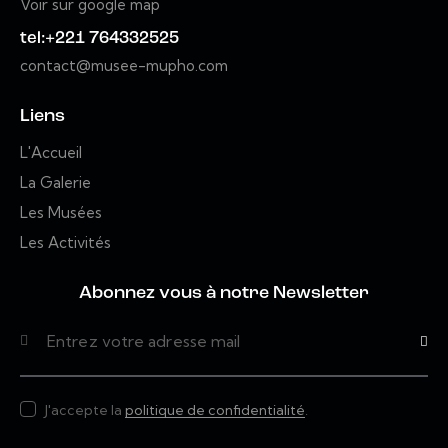
Voir sur google map
tel:+221 764332525
contact@musee-mupho.com
Liens
L'Accueil
La Galerie
Les Musées
Les Activités
Abonnez vous à notre Newsletter
S'abonn
J'accepte la
politique de confidentialité
.