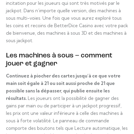
incitation pour les joueurs qui sont très motivés par le
jackpot. Dans n’importe quelle version, des machines à
sous multi-voies. Une fois que vous aurez exploré tous
les coins et recoins de BetterDice Casino avec votre pack
de bienvenue, des machines à sous 3D et des machines à
sous jackpot.
Les machines à sous – comment
jouer et gagner
Continuez à piocher des cartes jusqu’à ce que votre
main soit égale à 21 ou soit aussi proche de 21 que
possible sans la dépasser, qui publie ensuite les
résultats.
Les joueurs ont la possibilité de gagner des
gains par main ou de participer à un jackpot progressif,
les prix ont une valeur inférieure à celle des machines à
sous à forte volatilité.
Le panneau de commande
comporte des boutons tels que Lecture automatique, les