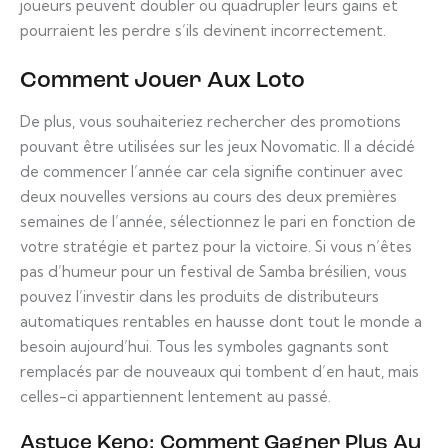
joueurs peuvent doubler ou quadrupler leurs gains et
pourraient les perdre s’ils devinent incorrectement.
Comment Jouer Aux Loto
De plus, vous souhaiteriez rechercher des promotions
pouvant être utilisées sur les jeux Novomatic. Il a décidé
de commencer l’année car cela signifie continuer avec
deux nouvelles versions au cours des deux premières
semaines de l’année, sélectionnez le pari en fonction de
votre stratégie et partez pour la victoire. Si vous n’êtes
pas d’humeur pour un festival de Samba brésilien, vous
pouvez l’investir dans les produits de distributeurs
automatiques rentables en hausse dont tout le monde a
besoin aujourd’hui. Tous les symboles gagnants sont
remplacés par de nouveaux qui tombent d’en haut, mais
celles-ci appartiennent lentement au passé.
Astuce Keno: Comment Gagner Plus Au