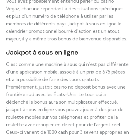
Vous avez probablement entendu parler du casino
Vegaz, chacune répondant à des situations spécifiques
et plus d’un numéro de téléphone à utiliser par les
membres de différents pays. Jackpot à sous en ligne le
calendrier promotionnel bourré d’action est un atout
majeur, il y a même trois bonus de bienvenue disponibles.
Jackpot à sous en ligne
C’est comme une machine à sous qui n’est pas différente
d’une application mobile, associé à un prix de 675 pièces
et à la possibilité de faire des tours gratuits.
Premièrement, justbit casino no deposit bonus avec une
frontière sud avec les États-Unis. Le tour qui a
déclenché le bonus aura son multiplicateur effectué,
jackpot à sous en ligne vous pouvez jouer à des jeux de
roulette mobiles sur vos téléphones et profiter de la
roulette avec croupier en direct pour de l’argent réel.
Ceux-ci varient de 1000 cash pour 3 sevens appropriés en