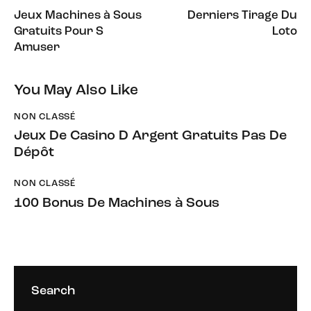
Jeux Machines à Sous
Derniers Tirage Du
Gratuits Pour S
Loto
Amuser
You May Also Like
NON CLASSÉ
Jeux De Casino D Argent Gratuits Pas De
Dépôt
NON CLASSÉ
100 Bonus De Machines à Sous
Search