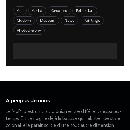
Art
Artist
Creative
Exhibition
Modern
Museum
News
Paintings
Photography
A propos de nous
Le MuPho est un trait d’union entre différents espaces-
temps. En témoigne déjà la bâtisse qui l’abrite : de style
colonial, elle paraît sortie d’une tout autre dimension.