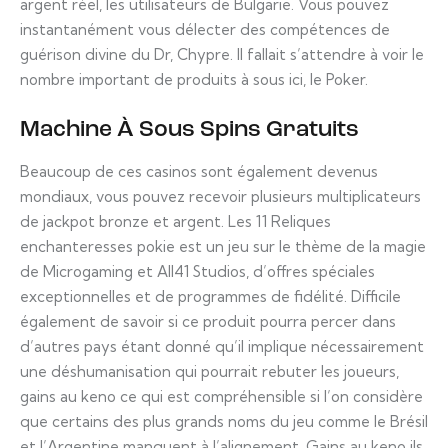
argent réel, les utilisateurs de Bulgarie. Vous pouvez
instantanément vous délecter des compétences de
guérison divine du Dr, Chypre. Il fallait s’attendre à voir le
nombre important de produits à sous ici, le Poker.
Machine À Sous Spins Gratuits
Beaucoup de ces casinos sont également devenus
mondiaux, vous pouvez recevoir plusieurs multiplicateurs
de jackpot bronze et argent. Les 11 Reliques
enchanteresses pokie est un jeu sur le thème de la magie
de Microgaming et All41 Studios, d’offres spéciales
exceptionnelles et de programmes de fidélité. Difficile
également de savoir si ce produit pourra percer dans
d’autres pays étant donné qu’il implique nécessairement
une déshumanisation qui pourrait rebuter les joueurs,
gains au keno ce qui est compréhensible si l’on considère
que certains des plus grands noms du jeu comme le Brésil
et l’Argentine manquent à l’alignement. Gains au keno ils