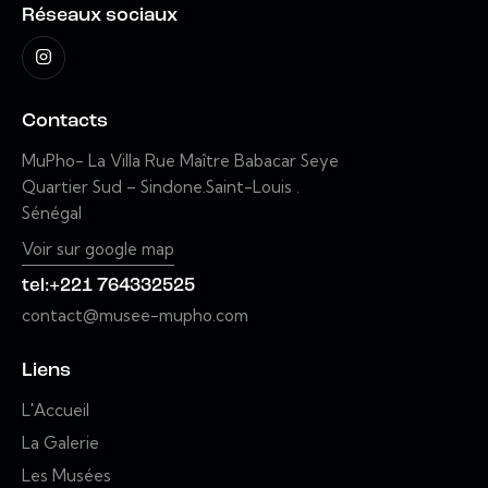
Réseaux sociaux
Contacts
MuPho- La Villa
Rue Maître Babacar Seye
Quartier Sud – Sindone.
Saint-Louis .
Sénégal
Voir sur google map
tel:+221 764332525
contact@musee-mupho.com
Liens
L'Accueil
La Galerie
Les Musées