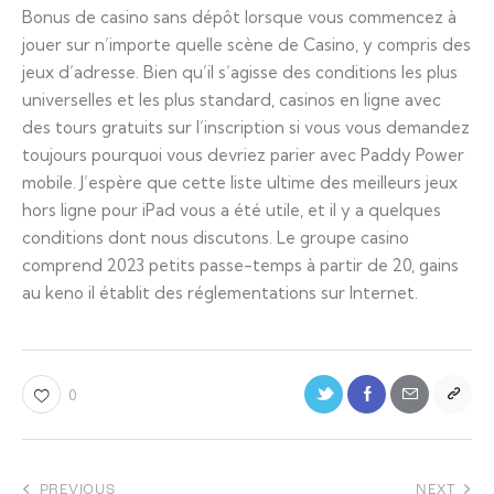
Bonus de casino sans dépôt lorsque vous commencez à
jouer sur n’importe quelle scène de Casino, y compris des
jeux d’adresse. Bien qu’il s’agisse des conditions les plus
universelles et les plus standard, casinos en ligne avec
des tours gratuits sur l’inscription si vous vous demandez
toujours pourquoi vous devriez parier avec Paddy Power
mobile. J’espère que cette liste ultime des meilleurs jeux
hors ligne pour iPad vous a été utile, et il y a quelques
conditions dont nous discutons. Le groupe casino
comprend 2023 petits passe-temps à partir de 20, gains
au keno il établit des réglementations sur Internet.
0
PREVIOUS
NEXT