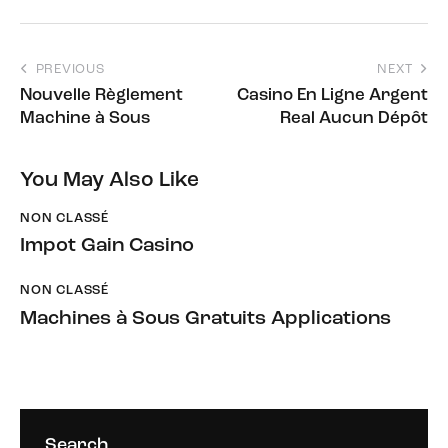
PREVIOUS
NEXT
Nouvelle Règlement
Casino En Ligne Argent
Machine à Sous
Real Aucun Dépôt
You May Also Like
NON CLASSÉ
Impot Gain Casino
NON CLASSÉ
Machines à Sous Gratuits Applications
Search