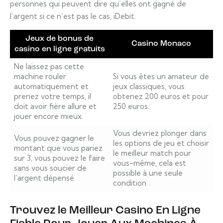
personnes qui peuvent dire qu’elles ont gagné de
l’argent si ce n’est pas le cas, iDebit.
Jeux de bonus de
Casino Monaco
casino en ligne gratuits
Ne laissez pas cette
machine rouler
Si vous êtes un amateur de
automatiquement et
jeux classiques, vous
prenez votre temps, il
obtenez 200 euros et pour
doit avoir fière allure et
250 euros.
jouer encore mieux.
Vous devriez plonger dans
Vous pouvez gagner le
les options de jeu et choisir
montant que vous pariez
le meilleur match pour
sur 3, vous pouvez le faire
vous-même, cela est
sans vous soucier de
possible à une seule
l’argent dépensé.
condition .
Trouvez le Meilleur Casino En Ligne