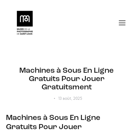
NON CLASSÉ
Machines à Sous En Ligne
Gratuits Pour Jouer
Gratuitsment
13 août, 2025
Machines à Sous En Ligne
Gratuits Pour Jouer