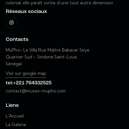
colonial, elle paraît sortie d’une tout autre dimension.
Réseaux sociaux
Contacts
MuPho- La Villa
Rue Maître Babacar Seye
Quartier Sud – Sindone.
Saint-Louis .
Sénégal
Voir sur google map
tel:+221 764332525
contact@musee-mupho.com
Liens
L'Accueil
La Galerie