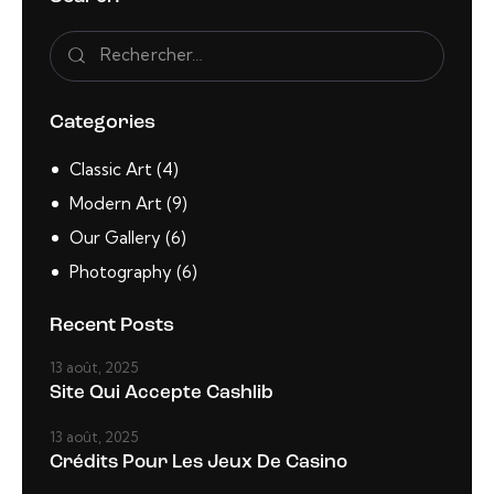
Categories
Classic Art
(4)
Modern Art
(9)
Our Gallery
(6)
Photography
(6)
Recent Posts
13 août, 2025
Site Qui Accepte Cashlib
13 août, 2025
Crédits Pour Les Jeux De Casino